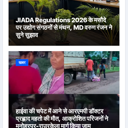
JIADA Regulations 2026 के मसौदे
पर उद्योग संगठनों से मंथन, MD वरुण रंजन ने
सुने सुझाव
खबर
हाईवा की चपेट में आने से आरएमपी डॉक्टर
प्रह्लाद महतो की मौत, आक्रोशित परिजनों ने
मनोहरपुर-राउरकेला मार्ग किया जाम