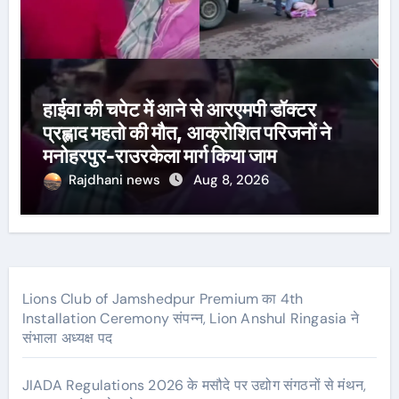
हाईवा की चपेट में आने से आरएमपी डॉक्टर
प्रह्लाद महतो की मौत, आक्रोशित परिजनों ने
मनोहरपुर-राउरकेला मार्ग किया जाम
Rajdhani news
Aug 8, 2026
Lions Club of Jamshedpur Premium का 4th
Installation Ceremony संपन्न, Lion Anshul Ringasia ने
संभाला अध्यक्ष पद
JIADA Regulations 2026 के मसौदे पर उद्योग संगठनों से मंथन,