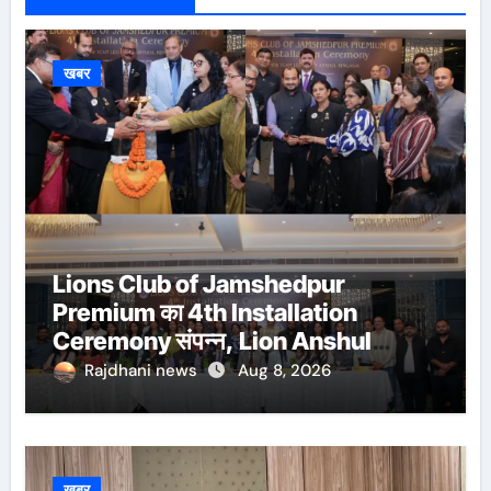
खबर
Lions Club of Jamshedpur
Premium का 4th Installation
Ceremony संपन्न, Lion Anshul
Ringasia ने संभाला अध्यक्ष पद
Rajdhani news
Aug 8, 2026
खबर