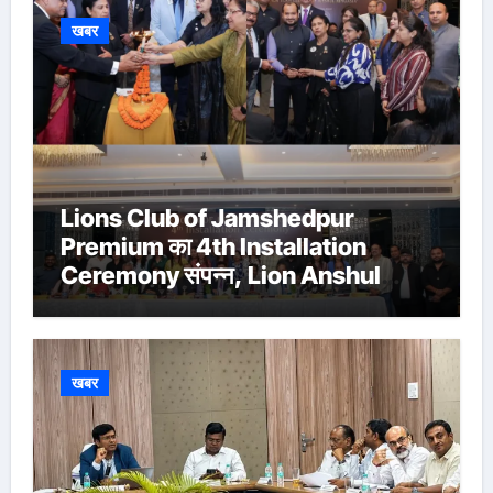
खबर
Lions Club of Jamshedpur
Premium का 4th Installation
Ceremony संपन्न, Lion Anshul
Ringasia ने संभाला अध्यक्ष पद
खबर