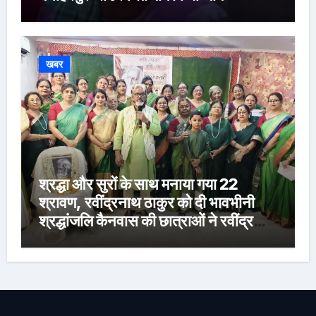
खबर
श्रद्धा और सुरों के साथ मनाया गया 22
श्रावण, रवींद्रनाथ ठाकुर को दी भावभीनी
श्रद्धांजलि कैनवास की छात्राओं ने रवींद्र
संगीत और कविताओं की मनमोहक प्रस्तुति से
बांधा समां