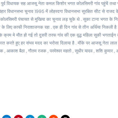
पुर्व विधायक सह आजसू नेता कमल किशोर भगत कोलसिमरी गांव पहुंचें तथा 
िहार विधानसभा चुनाव 1995 में लोहरदगा विधानसभा सुरक्षित सीट से राजद क
 कोलसिमरी पंचायत से मुखिया का चुनाव लड़ चुके थे . सुका टाना भगत के न
व के लिए काफी निराशाजनक रहा . एक ही दिन गांव से तीन अर्थिया निकली है 
 क्रम मे मौत हो गई तो दुसरी तरफ गांव की एक वृद्ध महिला सुकी भगताईन
कात करते हुए हर संभव मदद का भरोसा दिलाया है . मौके पर आजसू नेता लाल ग
क , आकाश बैठा , गौतम रजक , परमेश्वर महतो , सुधीर यादव , शशि कुमार , 