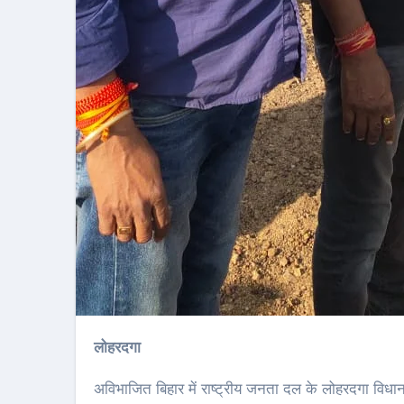
लोहरदगा
अविभाजित बिहार में राष्ट्रीय जनता दल के लोहरदगा विधान