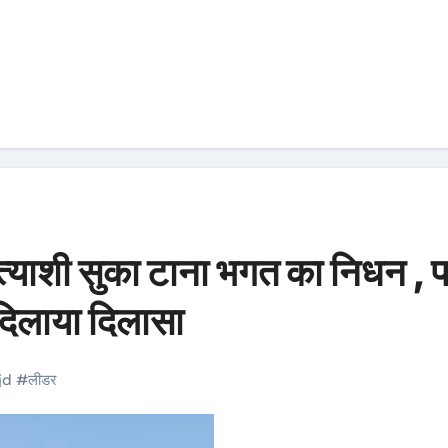
रत्याशी सुका टाना भगत का निधन , पह
दिलाया दिलासा
jd
#
लीडर