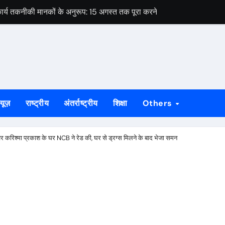
ार्य तकनीकी मानकों के अनुरूप: 15 अगस्त तक पूरा करने का लक्ष्य
े को लेकर विधायक पूर्णिमा साहू ने विधानसभा कक्ष में मुख्यमंत्री हेमंत सोरेन से 
ओं का नाम सूची से कटने की आशंका, 4 सितंबर तक दावा-आपत्ति का मौका
 सोनारी के शिवभक्तों को मिला पहचान पत्र
रीक्षण और संगठन मजबूती पर दिया गया जोर, पूर्व मंत्री ने दी दिशा निर्देश
्यूज़
राष्ट्रीय
अंतर्राष्ट्रीय
शिक्षा
Others
शिबू सोरेन की पुण्यतिथि कार्यक्रम की होगी समीक्षा
पर उठे सवाल, घटिया गुणवत्ता और अनियमितता के लगे आरोप
र करिश्मा प्रकाश के घर NCB ने रेड की, घर से ड्रग्स मिलने के बाद भेजा समन
ेस ने मुख्यमंत्री से की हस्तक्षेप की मांग
वक गिरफ्तार, तीन बकरियां बरामद
ार्य तकनीकी मानकों के अनुरूप: 15 अगस्त तक पूरा करने का लक्ष्य