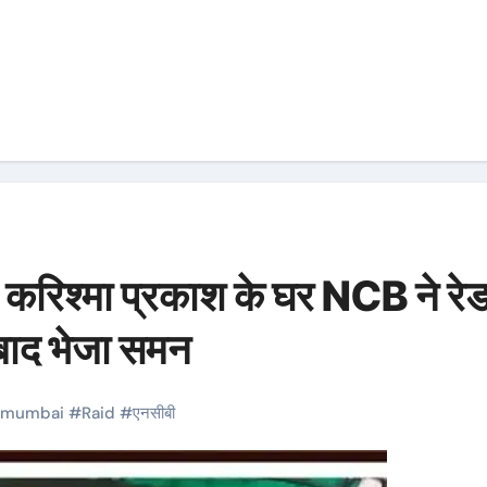
 करिश्मा प्रकाश के घर NCB ने रे
 बाद भेजा समन
mumbai
#
Raid
#
एनसीबी