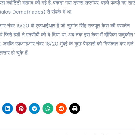
ल क्वांटिटी बरामद की गई है. पकड़ा गया ड्रग्स सप्लायर, पहले पकड़े गए सा
sialos Demetriades) से संपर्क में था.
आईआर नंबर 15/20 वो एफआईआर है जो सुशांत सिंह राजपूत केस की प्रवर्तन
े जिसे ईडी ने एनसीबी को दे दिया था. अब तक इस केस में दीपिका पादुकोण ज
हुई है. जबकि एफआईआर नंबर 16/20 मुंबई के कुछ पैडलर्स को गिरफ्तार कर दर्ज
तार हो चुके हैं.