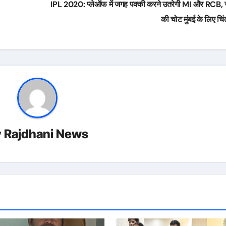
IPL 2020: प्‍लेऑफ में जगह पक्‍की करने उतरेगी MI और RCB, 
की चोट मुंबई के लिए चि
y
Rajdhani News