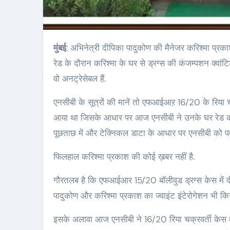
मुंबई
: अभिनेत्री दीपिका पादुकोण की मैनेजर करिश्मा प्रका
रेड के दौरान करिश्मा के घर से ड्रग्स की कंजम्पशन क्वा
वो अनट्रेसेबल हैं.
एनसीबी के सूत्रों की मानें तो एफआईआऱ 16/20 के रिया चक्
आया था जिसके आधार पर आज एनसीबी ने उनके घर रेड की
पूछताछ में और टेक्निकल डाटा के आधार पर एनसीबी को पता 
फिलहाल करिश्मा प्रकाश की कोई ख़बर नहीं है.
गौरतलब है कि एफआईआर 15/20 बॉलीवुड ड्रग्स केस में दी
पादुकोण और करिश्मा प्रकाश का ज्वाइंट इंटेरोगेशन भी कि
इसके अलावा आज एनसीबी ने 16/20 रिया चक्रवर्ती केस में म