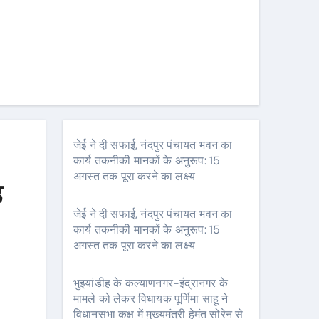
जेई ने दी सफाई, नंदपुर पंचायत भवन का
कार्य तकनीकी मानकों के अनुरूप: 15
अगस्त तक पूरा करने का लक्ष्य
ड
जेई ने दी सफाई, नंदपुर पंचायत भवन का
कार्य तकनीकी मानकों के अनुरूप: 15
अगस्त तक पूरा करने का लक्ष्य
भुइयांडीह के कल्याणनगर-इंद्रानगर के
मामले को लेकर विधायक पूर्णिमा साहू ने
विधानसभा कक्ष में मुख्यमंत्री हेमंत सोरेन से