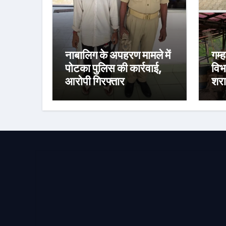
नाबालिग के अपहरण मामले में
गम्
पोटका पुलिस की कार्रवाई,
विभ
आरोपी गिरफ्तार
शरा
तीन