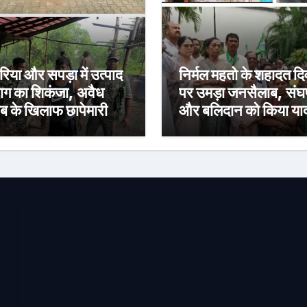
हरिया और सपड़ा में उत्पाद
निर्मल महतो के शहादत द
ाग का शिकंजा, अवैध
पर उमड़ा जनसैलाब, संघर्
ब के खिलाफ छापेमारी में
और बलिदान को किया या
 गिरफ्तार