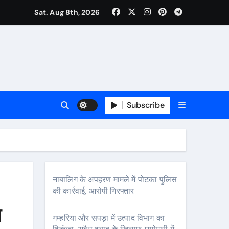
Sat. Aug 8th, 2026
Subscribe
र
नाबालिग के अपहरण मामले में पोटका पुलिस
की कार्रवाई, आरोपी गिरफ्तार
ा
गम्हरिया और सपड़ा में उत्पाद विभाग का