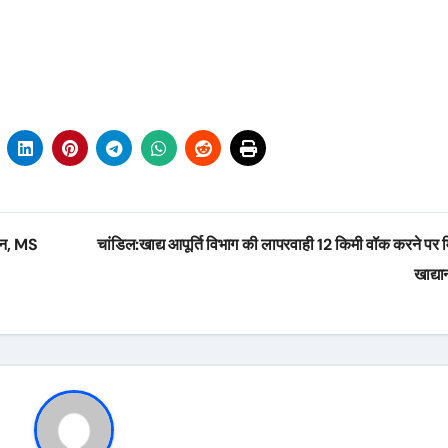
तान, MS
चांडिल:खाद्य आपूर्ति विभाग की लापरवाही 12 किमी वॉक करने पर म
खाद्या