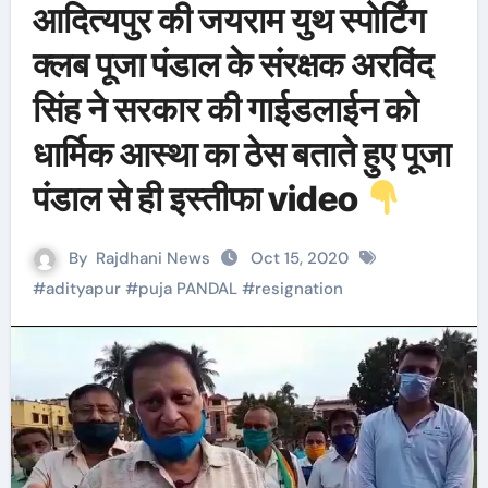
आदित्यपुर की जयराम युथ स्पोर्टिंग
क्लब पूजा पंडाल के संरक्षक अरविंद
सिंह ने सरकार की गाईडलाईन को
धार्मिक आस्था का ठेस बताते हुए पूजा
पंडाल से ही इस्तीफा video
By
Rajdhani News
Oct 15, 2020
#
adityapur
#
puja PANDAL
#
resignation