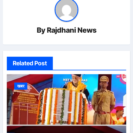
By
Rajdhani News
Related Post
खबर