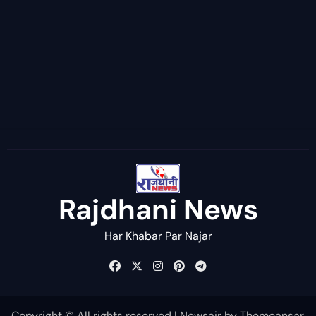
Rajdhani News
Har Khabar Par Najar
Copyright © All rights reserved
|
Newsair
by
Themeansar
.