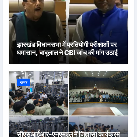
झारखंड विधानसभा में प्रतियोगी परीक्षाओं पर
घमासान, बाबूलाल ने CBI जांच की मांग उठाई
खबर
सीएसआईआर-एनएमएल में जिज्ञासा कार्यक्रम