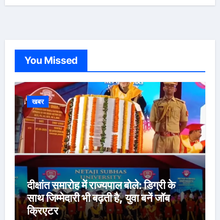
You Missed
खबर
दीक्षांत समारोह में राज्यपाल बोले: डिग्री के
साथ जिम्मेदारी भी बढ़ती है, युवा बनें जॉब
क्रिएटर