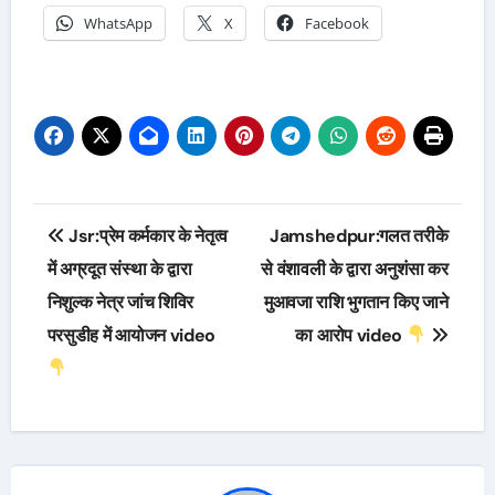
WhatsApp
X
Facebook
Post
Jsr:प्रेम कर्मकार के नेतृत्व
Jamshedpur:गलत तरीके
navigation
में अग्रदूत संस्था के द्वारा
से वंशावली के द्वारा अनुशंसा कर
निशुल्क नेत्र जांच शिविर
मुआवजा राशि भुगतान किए जाने
परसुडीह में आयोजन video
का आरोप video