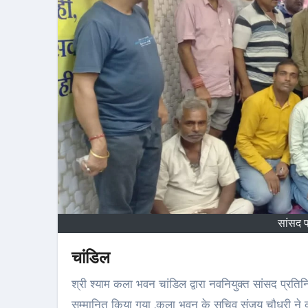
सांसद 
चांडिल
श्री श्याम कला भवन चांडिल द्वारा नवनियुक्त सांसद प्रतिनिधि विशाल चौधरी को श्याम मंदिर परिसर में दुपट्टा ,माला एवं प्रतीक चिन्ह देकर
सम्मानित किया गया .कला भवन के सचिव संजय चौधरी ने कहा 