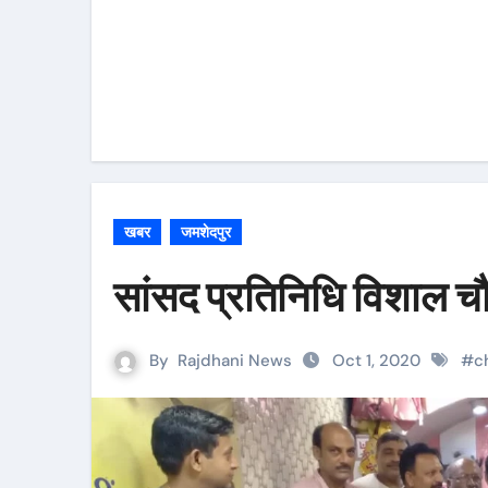
खबर
जमशेदपुर
सांसद प्रतिनिधि विशाल च
By
Rajdhani News
Oct 1, 2020
#
c