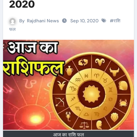
2020
By
Rajdhani News
Sep 10, 2020
#
राशि
फल
आज का राशि फल