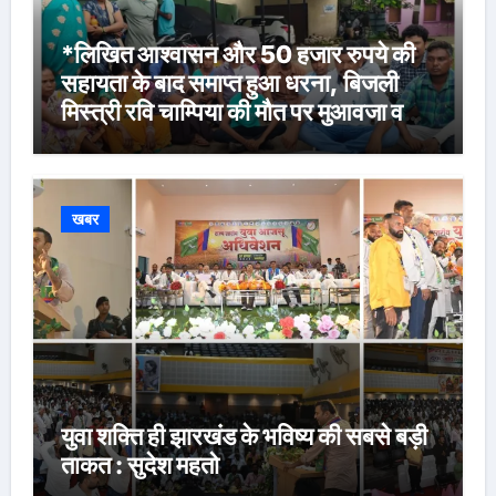
*लिखित आश्वासन और 50 हजार रुपये की
सहायता के बाद समाप्त हुआ धरना, बिजली
मिस्त्री रवि चाम्पिया की मौत पर मुआवजा व
नौकरी की मांग*
खबर
युवा शक्ति ही झारखंड के भविष्य की सबसे बड़ी
ताकत : सुदेश महतो