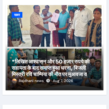
खबर
*लिखित आश्वासन और 50 हजार रुपये की
सहायता के बाद समाप्त हुआ धरना, बिजली
मिस्त्री रवि चाम्पिया की मौत पर मुआवजा व
नौकरी की मांग*
Rajdhani news
Aug 7, 2026