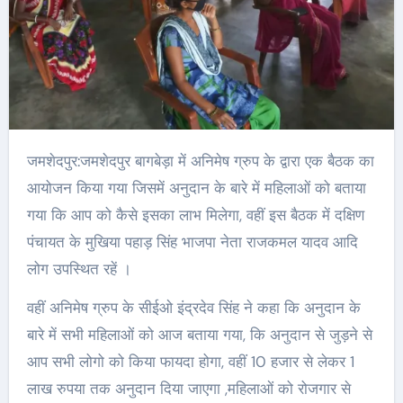
जमशेदपुर:जमशेदपुर बागबेड़ा में अनिमेष ग्रुप के द्वारा एक बैठक का
आयोजन किया गया जिसमें अनुदान के बारे में महिलाओं को बताया
गया कि आप को कैसे इसका लाभ मिलेगा, वहीं इस बैठक में दक्षिण
पंचायत के मुखिया पहाड़ सिंह भाजपा नेता राजकमल यादव आदि
लोग उपस्थित रहें ।
वहीं अनिमेष ग्रुप के सीईओ इंद्रदेव सिंह ने कहा कि अनुदान के
बारे में सभी महिलाओं को आज बताया गया, कि अनुदान से जुड़ने से
आप सभी लोगो को किया फायदा होगा, वहीं 10 हजार से लेकर 1
लाख रुपया तक अनुदान दिया जाएगा ,महिलाओं को रोजगार से