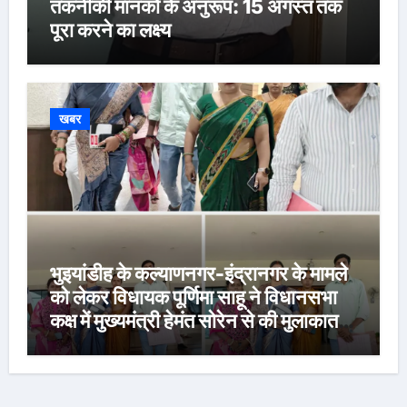
तकनीकी मानकों के अनुरूप: 15 अगस्त तक
पूरा करने का लक्ष्य
खबर
भुइयांडीह के कल्याणनगर-इंद्रानगर के मामले
को लेकर विधायक पूर्णिमा साहू ने विधानसभा
कक्ष में मुख्यमंत्री हेमंत सोरेन से की मुलाकात,
कार्रवाई स्थगित करने व पुनर्वास की रखी मांग,
बस्तीवासी भी रहे मौजूद