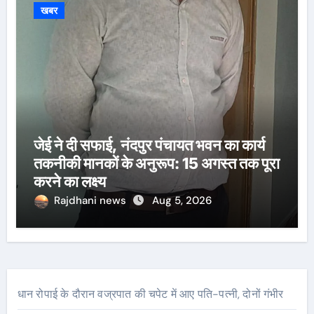
खबर
जेई ने दी सफाई, नंदपुर पंचायत भवन का कार्य
तकनीकी मानकों के अनुरूप: 15 अगस्त तक पूरा
करने का लक्ष्य
Rajdhani news
Aug 5, 2026
धान रोपाई के दौरान वज्रपात की चपेट में आए पति-पत्नी, दोनों गंभीर