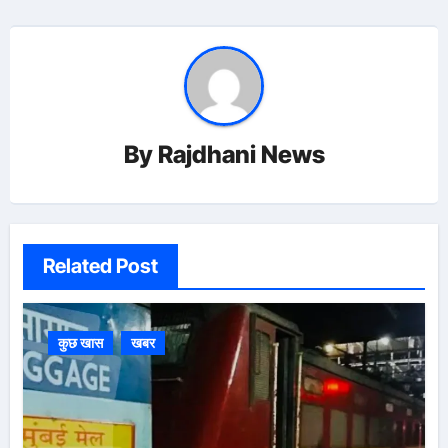
By
Rajdhani News
Related Post
कुछ खास
खबर