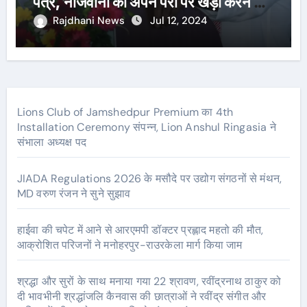
पत्र, नौजवानों को अपने पैरों पर खड़ा करने का
दोहराया संकल्प
Rajdhani News
Jul 12, 2024
Lions Club of Jamshedpur Premium का 4th
Installation Ceremony संपन्न, Lion Anshul Ringasia ने
संभाला अध्यक्ष पद
JIADA Regulations 2026 के मसौदे पर उद्योग संगठनों से मंथन,
MD वरुण रंजन ने सुने सुझाव
हाईवा की चपेट में आने से आरएमपी डॉक्टर प्रह्लाद महतो की मौत,
आक्रोशित परिजनों ने मनोहरपुर-राउरकेला मार्ग किया जाम
श्रद्धा और सुरों के साथ मनाया गया 22 श्रावण, रवींद्रनाथ ठाकुर को
दी भावभीनी श्रद्धांजलि कैनवास की छात्राओं ने रवींद्र संगीत और