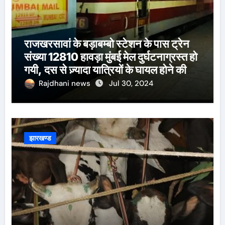
राजखरसावां के बड़ाबम्बो स्टेशन के पास ट्रेन
संख्या 12810 हावड़ा मुंबई मेल दुर्घटनाग्रस्त हो
गयी, दस से ज़्यादा यात्रियों के घायल होने की
खबर।सरायकेला के वरीय पदाधिकारी
Rajdhani news
Jul 30, 2024
घटनास्थल पर पहुँचे।
झारखण्ड