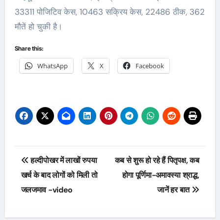
33311 पोजिटिव केस, 10463 सक्रिय केस, 22486 ठीक, 362
मौतें हो चुकी है।
Share this:
WhatsApp
X
Facebook
Post
हल्दीपोखर में लाखों रुपया
कब से शुरू हो रहे हैं पितृपक्ष, कब
navigation
खर्च के बाद लोगों को मिली तो
होगा पूर्णिमा-अमावस्या श्राद्ध,
जलजमाव -video
जानें हर बात