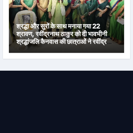
श्रद्धा और सुरों के साथ मनाया गया 22
श्रावण, रवींद्रनाथ ठाकुर को दी भावभीनी
श्रद्धांजलि कैनवास की छात्राओं ने रवींद्र
संगीत और कविताओं की मनमोहक प्रस्तुति से
बांधा समां