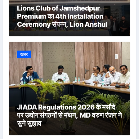
Lions Club of Jamshedpur
Premium का 4th Installation
Ceremony संपन्न, Lion Anshul
Ringasia ने संभाला अध्यक्ष पद
खबर
JIADA Regulations 2026 के मसौदे
पर उद्योग संगठनों से मंथन, MD वरुण रंजन ने
सुने सुझाव