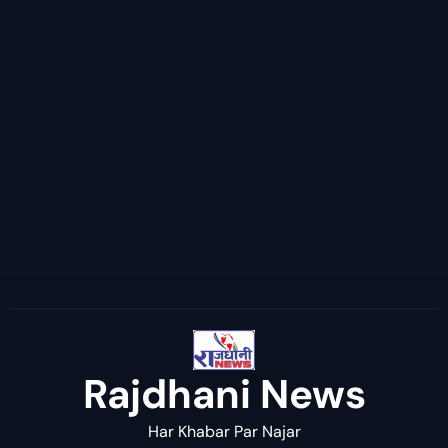
Rajdhani News
Har Khabar Par Najar