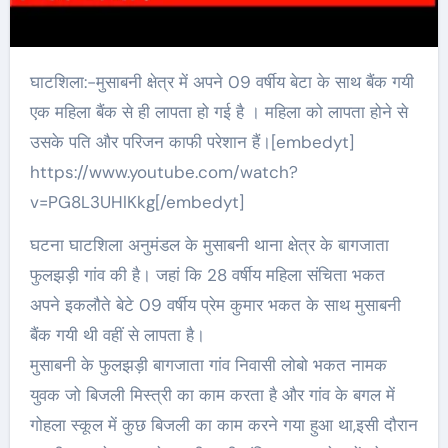
घाटशिला:-मुसाबनी क्षेत्र में अपने 09 वर्षीय बेटा के साथ बैंक गयी
एक महिला बैंक से ही लापता हो गई है । महिला को लापता होने से
उसके पति और परिजन काफी परेशान हैं।[embedyt]
https://www.youtube.com/watch?
v=PG8L3UHlKkg[/embedyt]
घटना घाटशिला अनुमंडल के मुसाबनी थाना क्षेत्र के बागजाता
फुलझड़ी गांव की है। जहां कि 28 वर्षीय महिला संचिता भकत
अपने इकलौते बेटे 09 वर्षीय प्रेम कुमार भकत के साथ मुसाबनी
बैंक गयी थी वहीं से लापता है।
मुसाबनी के फुलझड़ी बागजाता गांव निवासी लोबो भकत नामक
युवक जो बिजली मिस्त्री का काम करता है और गांव के बगल में
गोहला स्कूल में कुछ बिजली का काम करने गया हुआ था,इसी दौरान