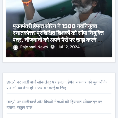
मुख्यमंत्री हेमन्त सोरेन ने 1500 नवनियुक्त
स्नातकोत्तर प्रशिक्षित शिक्षकों को सौंपा नियुक्ति
पत्र, नौजवानों को अपने पैरों पर खड़ा करने का
दोहराया संकल्प
Rajdhani News
Jul 12, 2024
छात्रों पर लाठीचार्ज लोकतंत्र पर हमला, हेमंत सरकार को युवाओं के
सवालों का देना होगा जवाब : कन्हैया सिंह
छात्रों पर लाठीचार्ज और विपक्षी नेताओं की हिरासत लोकतंत्र पर
हमला: रघुवर दास