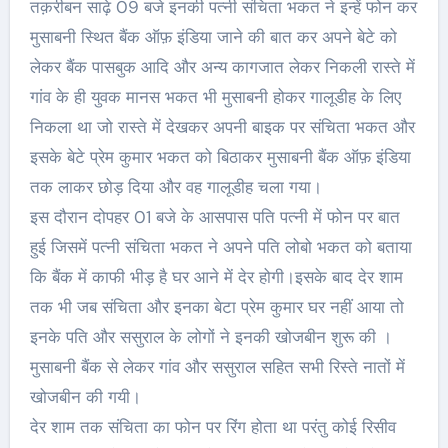
तक़रीबन साढ़े 09 बजे इनकी पत्नी संचिता भकत ने इन्हें फोन कर
मुसाबनी स्थित बैंक ऑफ़ इंडिया जाने की बात कर अपने बेटे को
लेकर बैंक पासबुक आदि और अन्य कागजात लेकर निकली रास्ते में
गांव के ही युवक मानस भकत भी मुसाबनी होकर गालूडीह के लिए
निकला था जो रास्ते में देखकर अपनी बाइक पर संचिता भकत और
इसके बेटे प्रेम कुमार भकत को बिठाकर मुसाबनी बैंक ऑफ़ इंडिया
तक लाकर छोड़ दिया और वह गालूडीह चला गया।
इस दौरान दोपहर 01 बजे के आसपास पति पत्नी में फोन पर बात
हुई जिसमें पत्नी संचिता भकत ने अपने पति लोबो भकत को बताया
कि बैंक में काफी भीड़ है घर आने में देर होगी।इसके बाद देर शाम
तक भी जब संचिता और इनका बेटा प्रेम कुमार घर नहीं आया तो
इनके पति और ससुराल के लोगों ने इनकी खोजबीन शुरू की ।
मुसाबनी बैंक से लेकर गांव और ससुराल सहित सभी रिस्ते नातों में
खोजबीन की गयी।
देर शाम तक संचिता का फोन पर रिंग होता था परंतु कोई रिसीव