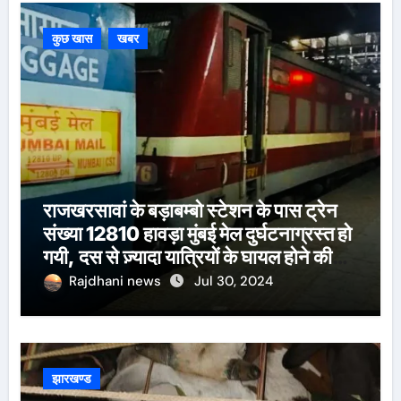
कुछ खास
खबर
राजखरसावां के बड़ाबम्बो स्टेशन के पास ट्रेन
संख्या 12810 हावड़ा मुंबई मेल दुर्घटनाग्रस्त हो
गयी, दस से ज़्यादा यात्रियों के घायल होने की
खबर।सरायकेला के वरीय पदाधिकारी
Rajdhani news
Jul 30, 2024
घटनास्थल पर पहुँचे।
झारखण्ड