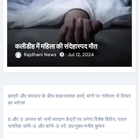
कलीडीह में महिला की संदेहास्पद मौत
Rajdhani News
Jul 12, 2024
छात्रों और सरकार के बीच सकारात्मक वार्ता, मांगों पर गंभीरता से विचार
का भरोसा
8 और 9 अगस्त को सभी मतदान केंद्रों पर लगेगा विशेष शिविर, पात्र
नागरिक फॉर्म-6 और फॉर्म-8 भरें: उपायुक्त मनीष कुमार