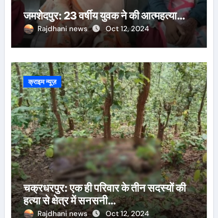
जमशेदपुर: 23 वर्षीय युवक ने की आत्महत्या…
Rajdhani news
Oct 12, 2024
क्राइम न्यूज़
चक्रधरपुर: एक ही परिवार के तीन सदस्यों की
हत्या से क्षेत्र में सनसनी…
Rajdhani news
Oct 12, 2024