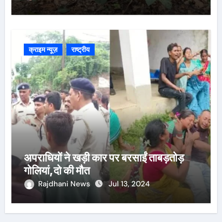
क्राइम न्यूज़
राष्ट्रीय
अपराधियों ने खड़ी कार पर बरसाईं ताबड़तोड़
गोलियां,दो की मौत
Rajdhani News
Jul 13, 2024