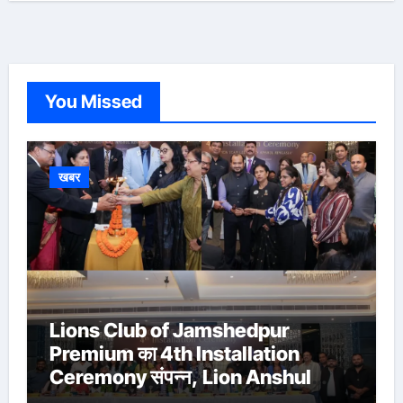
You Missed
खबर
Lions Club of Jamshedpur
Premium का 4th Installation
Ceremony संपन्न, Lion Anshul
Ringasia ने संभाला अध्यक्ष पद