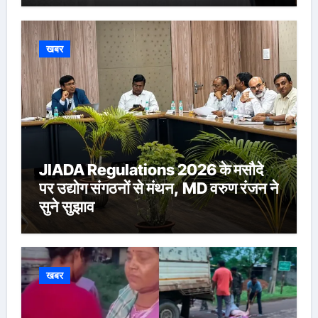
खबर
JIADA Regulations 2026 के मसौदे
पर उद्योग संगठनों से मंथन, MD वरुण रंजन ने
सुने सुझाव
खबर