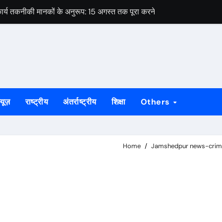
ार्य तकनीकी मानकों के अनुरूप: 15 अगस्त तक पूरा करने का लक्ष्य
े को लेकर विधायक पूर्णिमा साहू ने विधानसभा कक्ष में मुख्यमंत्री हेमंत सोरेन से 
ओं का नाम सूची से कटने की आशंका, 4 सितंबर तक दावा-आपत्ति का मौका
 सोनारी के शिवभक्तों को मिला पहचान पत्र
रीक्षण और संगठन मजबूती पर दिया गया जोर, पूर्व मंत्री ने दी दिशा निर्देश
्यूज़
राष्ट्रीय
अंतर्राष्ट्रीय
शिक्षा
Others
शिबू सोरेन की पुण्यतिथि कार्यक्रम की होगी समीक्षा
पर उठे सवाल, घटिया गुणवत्ता और अनियमितता के लगे आरोप
Home
Jamshedpur news-crim
ेस ने मुख्यमंत्री से की हस्तक्षेप की मांग
वक गिरफ्तार, तीन बकरियां बरामद
ार्य तकनीकी मानकों के अनुरूप: 15 अगस्त तक पूरा करने का लक्ष्य