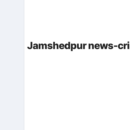
Jamshedpur news-cr