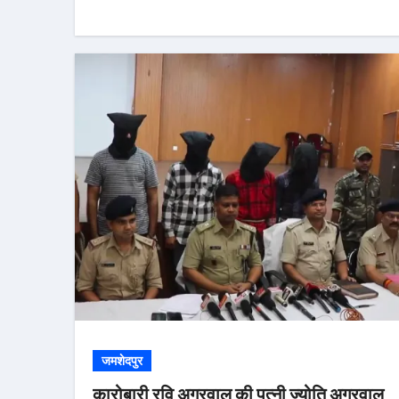
जमशेदपुर
कारोबारी रवि अग्रवाल की पत्नी ज्योति अग्रवाल