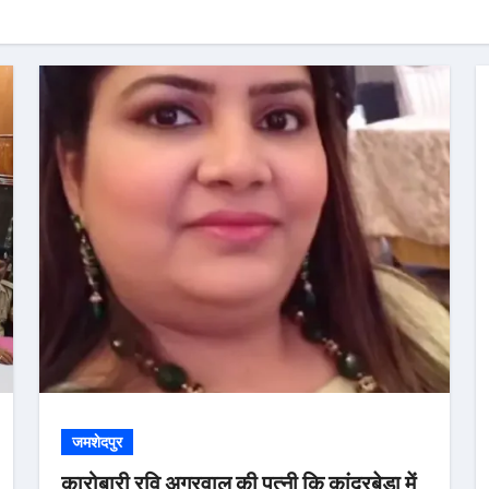
जमशेदपुर
कारोबारी रवि अग्रवाल की पत्नी कि कांदरबेड़ा में