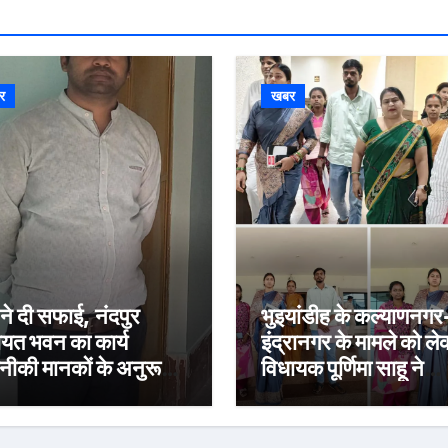
र
खबर
 ने दी सफाई, नंदपुर
भुइयांडीह के कल्याणनगर
ायत भवन का कार्य
इंद्रानगर के मामले को ल
ीकी मानकों के अनुरूप:
विधायक पूर्णिमा साहू ने
अगस्त तक पूरा करने का
विधानसभा कक्ष में मुख्यमंत
्य
हेमंत सोरेन से की मुलाका
कार्रवाई स्थगित करने व