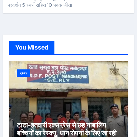
प्रदर्शन 5 स्वर्ण सहित 10 पदक जीता
You Missed
खबर
टाटा-इतवारी एक्सप्रेस से छह नाबालिग
बच्चियों का रेस्क्यू, धान रोपनी के लिए जा रही