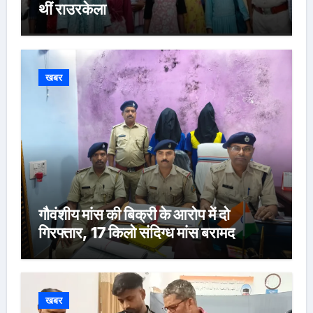
थीं राउरकेला
खबर
गौवंशीय मांस की बिक्री के आरोप में दो
गिरफ्तार, 17 किलो संदिग्ध मांस बरामद
खबर