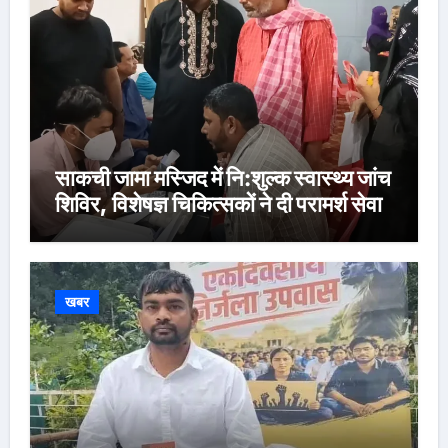
साकची जामा मस्जिद में नि:शुल्क स्वास्थ्य जांच
शिविर, विशेषज्ञ चिकित्सकों ने दी परामर्श सेवा
खबर