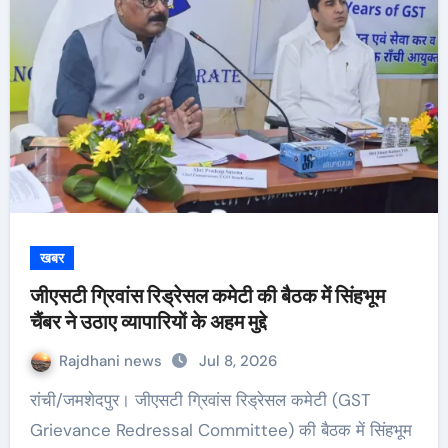
खबर
जीएसटी ग्रिवांस रिड्रेसल कमेटी की बैठक में सिंहभूम
चैंबर ने उठाए व्यापारियों के अहम मुद्दे
Rajdhani news
Jul 8, 2026
रांची/जमशेदपुर। जीएसटी ग्रिवांस रिड्रेसल कमेटी (GST
Grievance Redressal Committee) की बैठक में सिंहभूम