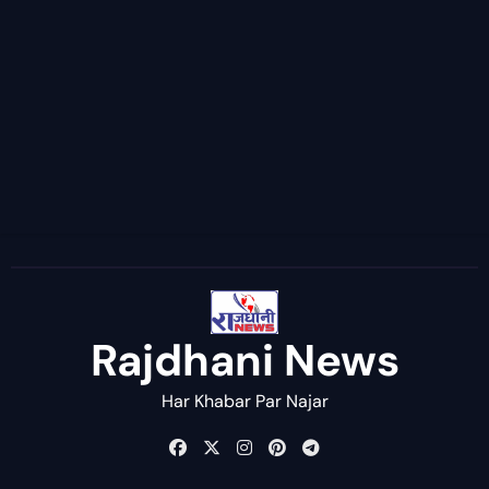
Rajdhani News
Har Khabar Par Najar