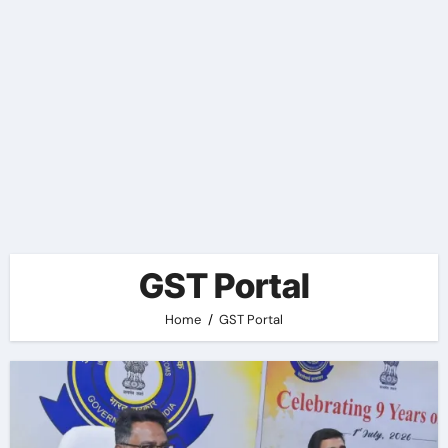
GST Portal
Home
GST Portal