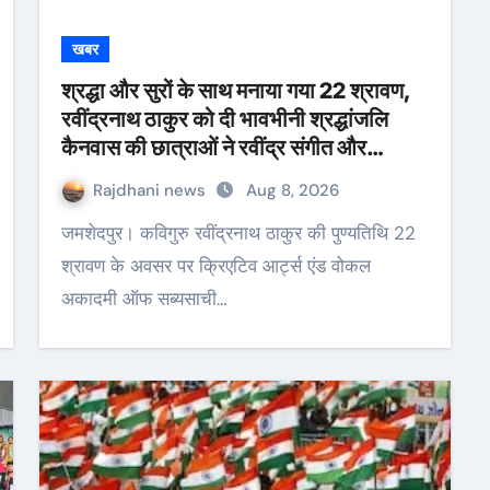
खबर
श्रद्धा और सुरों के साथ मनाया गया 22 श्रावण,
रवींद्रनाथ ठाकुर को दी भावभीनी श्रद्धांजलि
कैनवास की छात्राओं ने रवींद्र संगीत और
कविताओं की मनमोहक प्रस्तुति से बांधा समां
Rajdhani news
Aug 8, 2026
जमशेदपुर। कविगुरु रवींद्रनाथ ठाकुर की पुण्यतिथि 22
श्रावण के अवसर पर क्रिएटिव आर्ट्स एंड वोकल
अकादमी ऑफ सब्यसाची…