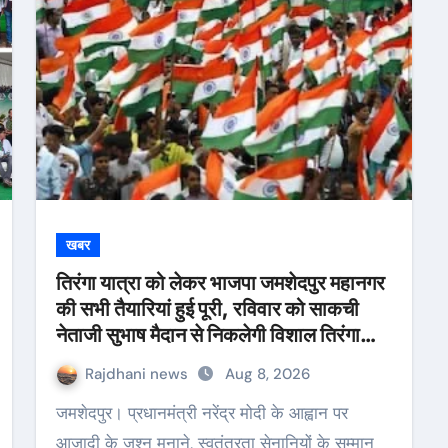
खबर
तिरंगा यात्रा को लेकर भाजपा जमशेदपुर महानगर
की सभी तैयारियां हुई पूरी, रविवार को साकची
नेताजी सुभाष मैदान से निकलेगी विशाल तिरंगा
यात्रा
Rajdhani news
Aug 8, 2026
जमशेदपुर। प्रधानमंत्री नरेंद्र मोदी के आह्वान पर
आजादी के जश्न मनाने, स्वतंत्रता सेनानियों के सम्मान