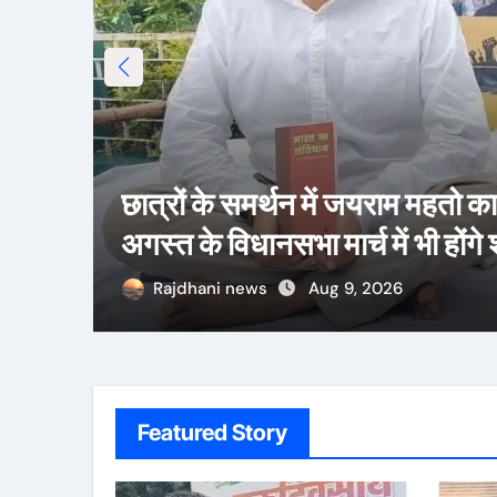
िर,
छात्रों के समर्थन में जयराम महतो 
अगस्त के विधानसभा मार्च में भी होंगे
Rajdhani news
Aug 9, 2026
Featured Story