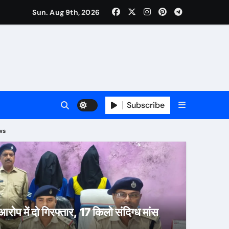
Sun. Aug 9th, 2026
ीच बांटे 560 क्विंटल बरसाती आलू बीज, 1,571 किसान होंगे लाभान्वित
Subscribe
ws
खबर
आरोप में दो गिरफ्तार, 17 किलो संदिग्ध मांस