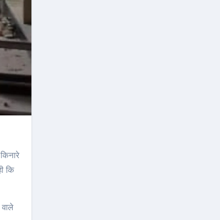
किनारे
ही कि
 वाले