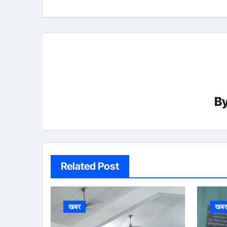
B
Related Post
खबर
खब