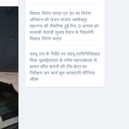
विशाल तिरंगा यात्रा एवं ‘हर घर तिरंगा’
अभियान को लेकर भाजपा जमशेदपुर
महानगर की तैयारियां हुई तेज, 9 अगस्त को
साकची नेताजी सुभाष मैदान से निकलेगी
विशाल तिरंगा यात्रा
सरयू राय के निर्देश पर जदयू प्रतिनिधिमंडल
मिला यूआईएसएल के वरीय महाप्रबंधक से,
ज्ञापन सौंपा कंपनी की टीम क्षेत्र का
निरीक्षण कर कार्य शुरु करवाएगीःसीनियर
जीएम