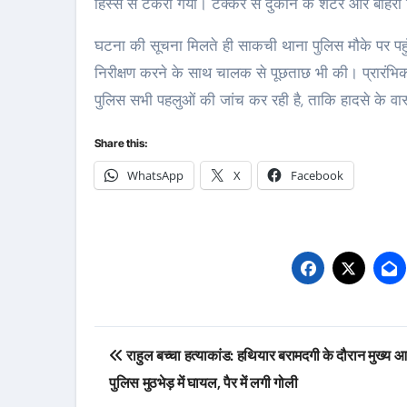
हिस्से से टकरा गया। टक्कर से दुकान के शटर और बाहरी ह
घटना की सूचना मिलते ही साकची थाना पुलिस मौके पर पहु
निरीक्षण करने के साथ चालक से पूछताछ भी की। प्रारंभिक 
पुलिस सभी पहलुओं की जांच कर रही है, ताकि हादसे के व
Share this:
WhatsApp
X
Facebook
Post
राहुल बच्चा हत्याकांड: हथियार बरामदगी के दौरान मुख्य आर
navigation
पुलिस मुठभेड़ में घायल, पैर में लगी गोली