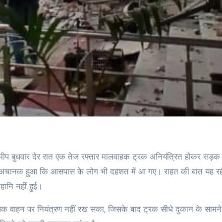
मीप बुधवार देर रात एक तेज रफ्तार मालवाहक ट्रक अनियंत्रित होकर सड़क 
ना अचानक हुआ कि आसपास के लोग भी दहशत में आ गए। राहत की बात यह र
ानि नहीं हुई।
लक वाहन पर नियंत्रण नहीं रख सका, जिसके बाद ट्रक सीधे दुकान के सामने