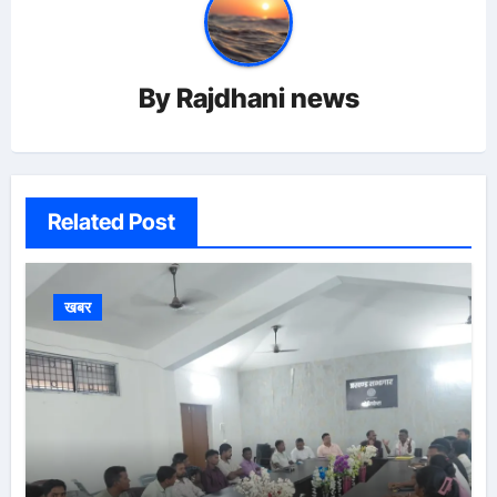
By
Rajdhani news
Related Post
खबर