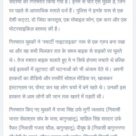
सदस्यों को गिरफ्तार किया गया है। इनमें से चार ऐसे युवक हैं, जिन
पर पहले से आपराधिक मामले दर्ज हैं। पुलिस ने इनके पास से एक
देशी कट्टा, दो जिंदा कारतूस, एक मोबाइल फोन, एक कार और एक
मोटरसाइकिल बरामद की है।
गिरफ्तार युवकों ने ‘स्मार्टी नाइटराइडर’ नाम से एक ग्रुप बना रखा
था और यह सभी मिलकर रात के समय बाइक से सड़कों पर घूमते
थे। तेज रफ्तार बाइक चलाते हुए ये न सिर्फ हंगामा मचाते थे बल्कि
कई इलाकों में लूटपाट की घटनाओं को भी अंजाम देते थे। अपनी
हरकतों का वीडियो और तस्वीरें सोशल मीडिया पर, खासकर
इंस्टाग्राम पर, पोस्ट कर यह लोग चर्चा में बने रहते थे। उनकी इस
हरकत से आम लोगों की जान तक खतरे में पड़ती थी।
गिरफ्तार किए गए युवकों में राजा सिंह उर्फ मुर्गी जल्लाद (निवासी
भारत सेवाश्रम संघ के पास, बागुनहातू), साहिल सिंह सरदार उर्फ
रैफर (निवासी गजरा चौक, बागुनहातू), पीयुष डे (निवासी बागुननगर