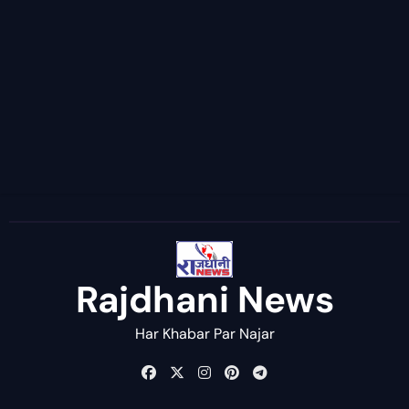
Rajdhani News
Har Khabar Par Najar