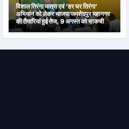
विशाल तिरंगा यात्रा एवं ‘हर घर तिरंगा’
अभियान को लेकर भाजपा जमशेदपुर महानगर
की तैयारियां हुई तेज, 9 अगस्त को साकची
नेताजी सुभाष मैदान से निकलेगी विशाल तिरंगा
यात्रा