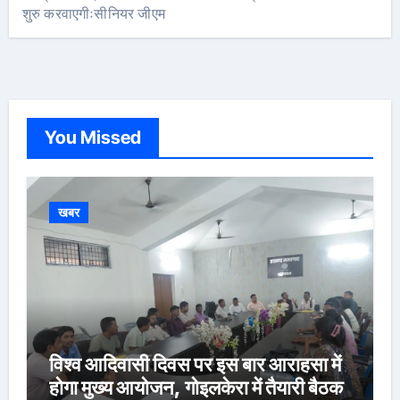
शुरु करवाएगीःसीनियर जीएम
You Missed
खबर
विश्व आदिवासी दिवस पर इस बार आराहसा में
होगा मुख्य आयोजन, गोइलकेरा में तैयारी बैठक