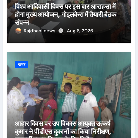
विश्व आदिवासी दिवस पर इस बार आराहसा में
होगा मुख्य आयोजन, गोइलकेरा में तैयारी बैठक
संपन्न
Rajdhani news
Aug 6, 2026
खबर
आहार दिवस पर उप विकास आयुक्त उत्कर्ष
कुमार ने पीडीएस दुकानों का किया निरीक्षण,