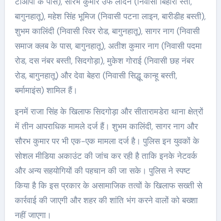
टीओपी के पास), सौरभ कुमार उर्फ लादेन (निवासी बिहारी स्ती,
बागुनहातू), महेश सिंह भूमिज (निवासी पटना लाइन, बारीडीह बस्ती),
शुभम कालिंदी (निवासी रिवर रोड, बागुनहातू), सागर नाग (निवासी
समाज क्लब के पास, बागुनहातू), अतीश कुमार नाग (निवासी पदमा
रोड, दस नंबर बस्ती, सिदगोड़ा), मुकेश गोराई (निवासी छह नंबर
रोड, बागुनहातू) और देवा बेहरा (निवासी सिद्धू कान्हू बस्ती,
बर्मामाइंस) शामिल हैं।
इनमें राजा सिंह के खिलाफ सिदगोड़ा और सीतारामडेरा थाना क्षेत्रों
में तीन आपराधिक मामले दर्ज हैं। शुभम कालिंदी, सागर नाग और
सौरभ कुमार पर भी एक-एक मामला दर्ज है। पुलिस इन युवकों के
सोशल मीडिया अकाउंट की जांच कर रही है ताकि इनके नेटवर्क
और अन्य सहयोगियों की पहचान की जा सके। पुलिस ने स्पष्ट
किया है कि इस प्रकार के असामाजिक तत्वों के खिलाफ सख्ती से
कार्रवाई की जाएगी और शहर की शांति भंग करने वालों को बख्शा
नहीं जाएगा।