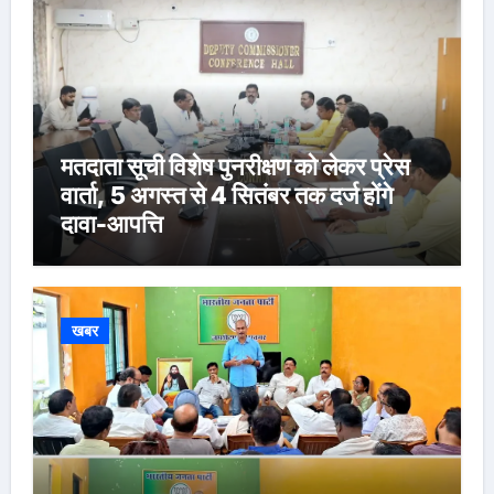
मतदाता सूची विशेष पुनरीक्षण को लेकर प्रेस
वार्ता, 5 अगस्त से 4 सितंबर तक दर्ज होंगे
दावा-आपत्ति
खबर