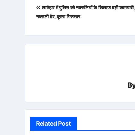
Post
लातेहार में पुलिस को नक्सलियों के खिलाफ बड़ी कामयाब
navigation
नक्सली ढेर, दूसरा गिरफ्तार
B
Related Post