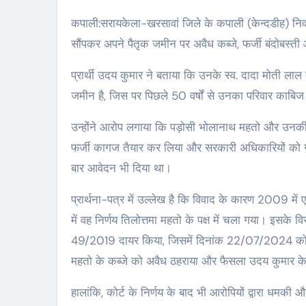
कपाली:सरायकेला-खरसावां जिले के कपाली (केन्दडीह) निवासी उदय कुमार ने थाना चाण्डिल, कपाली ओ०पी० प्रभारी को एक प्रार्थना-पत्र
सौंपकर अपने पैतृक जमीन पर अवैध कब्जे, फर्जी बंदोबस्
प्रार्थी उदय कुमार ने बताया कि उनके स्व. दादा मोती ला
जमीन है, जिस पर पिछले 50 वर्षों से उनका परिवार काबि
उन्होंने आरोप लगाया कि पड़ोसी भोलानाथ महतो और उनकी पत
फर्जी कागज तैयार कर लिया और सरकारी अधिकारियों को गुमर
बार आवेदन भी दिया था।
प्रार्थना-पत्र में उल्लेख है कि विवाद के कारण 2009 मे
में वह निर्णय तिलोत्तमा महतो के पक्ष में चला गया। इसके
49/2019 दायर किया, जिसमें दिनांक 22/07/2024 को मान
महतो के कब्जे को अवैध ठहराया और फैसला उदय कुमार के प
हालांकि, कोर्ट के निर्णय के बाद भी आरोपियों द्वारा ध