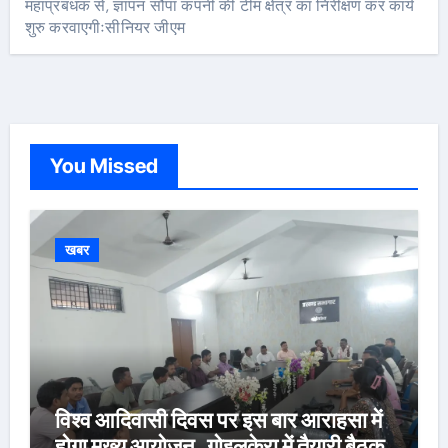
महाप्रबंधक से, ज्ञापन सौंपा कंपनी की टीम क्षेत्र का निरीक्षण कर कार्य
शुरु करवाएगीःसीनियर जीएम
You Missed
खबर
विश्व आदिवासी दिवस पर इस बार आराहसा में
होगा मुख्य आयोजन, गोइलकेरा में तैयारी बैठक