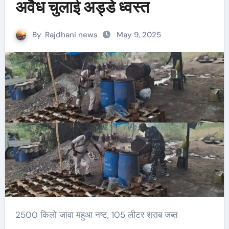
अवैध चुलाई अड्डे ध्वस्त
By
Rajdhani news
May 9, 2025
2500 किलो जावा महुआ नष्ट, 105 लीटर शराब जब्त