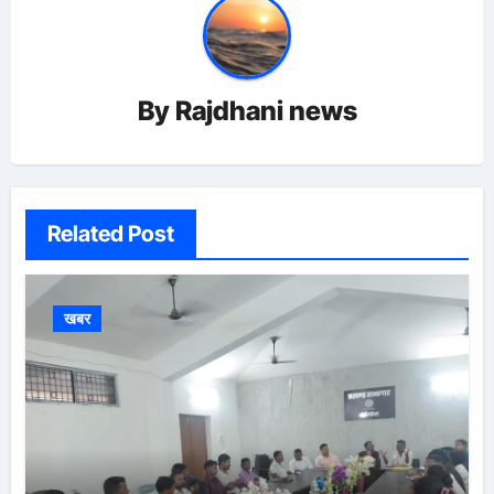
By
Rajdhani news
Related Post
खबर