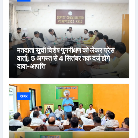
मतदाता सूची विशेष पुनरीक्षण को लेकर प्रेस
वार्ता, 5 अगस्त से 4 सितंबर तक दर्ज होंगे
दावा-आपत्ति
खबर