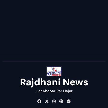
Rajdhani News
Har Khabar Par Najar