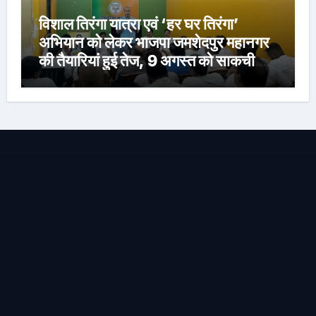
विशाल तिरंगा यात्रा एवं ‘हर घर तिरंगा’
अभियान को लेकर भाजपा जमशेदपुर महानगर
की तैयारियां हुई तेज, 9 अगस्त को साकची
नेताजी सुभाष मैदान से निकलेगी विशाल तिरंगा
यात्रा