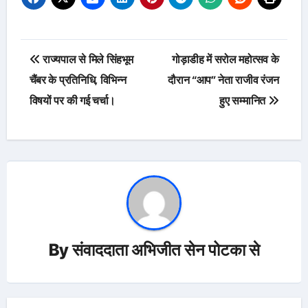
Post
राज्यपाल से मिले सिंहभूम
गोड़ाडीह में सरोल महोत्सव के
navigation
चैंबर के प्रतिनिधि, विभिन्न
दौरान “आप” नेता राजीव रंजन
विषयों पर की गई चर्चा।
हुए सम्मानित
By
संवाददाता अभिजीत सेन पोटका से