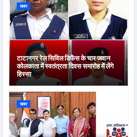
खबर
टाटानगर रेल सिविल डिफेंस के चार जवान
कोलकाता में स्वतंत्रता दिवस समारोह में लेंगे
हिस्सा
खबर