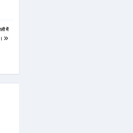
ली में
मर।