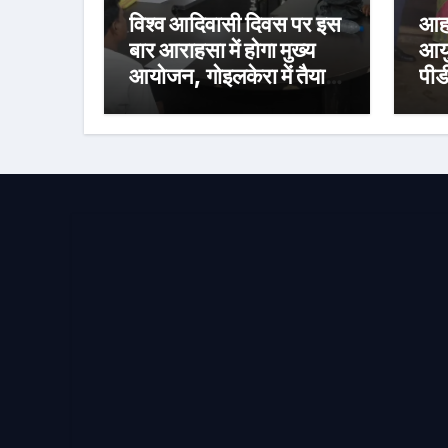
विश्व आदिवासी दिवस पर इस
आहा
बार आराहसा में होगा मुख्य
आयु
आयोजन, गोइलकेरा में तैयारी
पीड
बैठक संपन्न
निर
वित