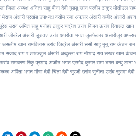
ला जिला अध्यक्ष अनिता साहू बीना देवी गुडडू खान प्रदीप ठाकुर मोतीउल रह
िव मेराज अंसारी प्रखंड उपाध्यक्ष वसीम रजा अफसर अंसारी कबीर अंसारी अश
सुरेस उरांव अमित साहू मनोहर ठाकुर चंद्रेश उरांव बिजय ऊरांव रियासत खान 
अंसारी जीबरेल अंसारी जुराव२ उरांव अपरीता भगत जुलफेकार अंसारीजुर अफसर
 असलीम खान रामविलास उरांव जिब्रेल अंसारी ससी साहू मुनू राम कंचन राम
ू राम सजाद राय प तफज्जुल अंसारी अब्दुल्ला राय नौशाद राय सरवर खान कंचन
ऊरांव रामचरण रिकु प्रशाद अजीत भगत प्रमोद कुमार रामा भगत बन्धु टाना
 अर्पिता भगत मीणा देवी चिंता देवी सुरजी उरांव सुनीता उरांव सुसमा देवी