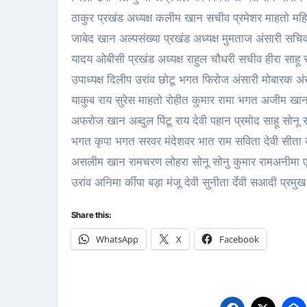
ठाकुर प्रखंड अध्यक्ष कलीम खान सचीव प्रमेशर माहतो महि
जाबेद खान अल्पसंख्या प्रखंड अध्यक्ष मुमताज अंसारी सच
यादय ओबीसी प्रखंड अध्यक्ष राहुल चौधरी सचीव हीरा साहू 
उपाध्यक्ष दिलीप उरांव छोटू भगत फिरोज अंसारी मोबारक 
याकुब राय सुरेस माहतो रोहीत कुमार रामा भगत अजीम खान
अफरोज खान अब्दुल पिंटू राय देवी पहान प्रमोद साहू सोन
भगत कृपा भगत सरवर मंदेशवर भात राम सविता देवी सीता 
असलीम खान रामचरण लोहरा सोनू सोनु कुमार रामअनीमा एकका
उरांव अनिमा र्कीपा बड़ा मंजू देवी सुनीता र्देवी सआदी प्रमुख
Share this:
WhatsApp
X
Facebook