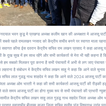
में सबसे पहले रामलखन प्नसाद को केंद्रीय सचीव बनने पर स्वागत माला पह
्ता सवागत कीया ईस दवरान केंद्रीय सचिव राम लखन प्रसाद ने कहा आजसू पार
सभी के दुख सुख में हम साथ रहेंगे और सभी कार्यकर्ता से मेरा भी यही कहना है 
उसे हम सबको मिलकर पूरा करना है सभी पंचायतों में अभी से लग जाए पंचायत
लहराना है संबोधन मे केंद्रीय सचिव लखन साहू ने कहा कि आने वाले चुन
रीय सचिव लाल गुडडू नाथ शाहदेव ने कहा कि आने वाले 2024 आजसू पार्टी का
ा अध्यक्ष ओम भारती ने कहा की सभी कार्यकर्ता आजसू पार्टी की रीड़की हड्ड
 वाले समय आजसू पार्टी का होगा मुख्य रूप से सभी पंचायतो की प्रभारी न्युक
 सामील केंद्रीय सचिव लखन साहू लाल गुडडू नाथ सहदेव जिला अध्यक्ष ओम भ
रायण प्रसाद महासचीव बीलयम कुजूर जिला सचिव सलीम पांडू विश्वनाथ उरांव प्र