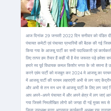
आज दिनांक 29 जनवरी 2022 दिन सनीवार को पंडित दीनदयाल भवन कुडू मे प्रखण्ड अध्यक्ष कलीम खान की अध्यक्षता मे आजसू पार्टी की
पंचायत कमेटी एवं पंचायत प्रभारियों की बैठक की गई जिस
किया गया के आजसू पार्टी का सभी पदाधिकारी एवं कार्यकर
लिए तत्पर हम तैयार हैं कहीं भी है मेरा जरूरत पड़े हमेशा 
हमारे स्व पूर्व विधायक कमल किशोर भगत के जो सपना है 
करने एवंम पार्टी को मजबुत कर 2024 मे आजसू का परचम 
में आजसू पार्टी की परचम लहराएंगी अभी से लग जाए केंद्
और अभी से तन मन धन से आजसू पार्टी के लिए लग जाएं जिल
आप अपने-अपने पंचायत में और अपने क्षेत्र में लग जाएं आने
गया जिसमे निमलीखित लोगो को जगहा दी गई मुख्य रूप से
जिला उपाध्यक्ष मुन्ना अग्रवाल कार्यकारी अध्यक्ष राम ना