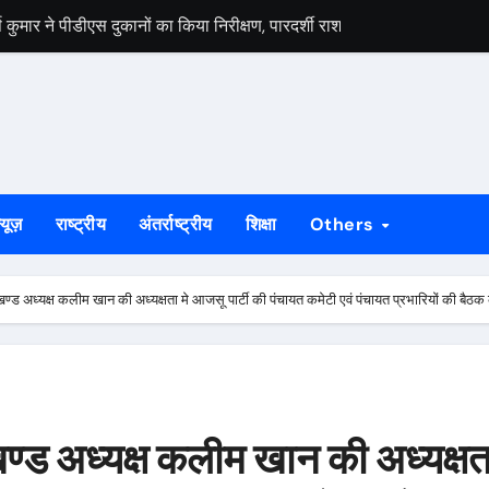
मार ने पीडीएस दुकानों का किया निरीक्षण, पारदर्शी राशन वितरण के दिए निर्देश
स वार्ता, 5 अगस्त से 4 सितंबर तक दर्ज होंगे दावा-आपत्ति
 अभियान को लेकर भाजपा जमशेदपुर महानगर की तैयारियां हुई तेज, 9 अगस्त को साकच
डल मिला यूआईएसएल के वरीय महाप्रबंधक से, ज्ञापन सौंपा कंपनी की टीम क्षेत्र क
बड़कुंवर गागराई ने पंचायत और बूथ संगठन मजबूत करने का किया आह्वान
्यूज़
राष्ट्रीय
अंतर्राष्ट्रीय
शिक्षा
Others
यान की जनजागरण बस को दिखाएंगे हरी झंडी, तैयारियां पूरी
न का मुद्दा, सांसद जोबा माझी ने पूर्ण संचालन की उठाई मांग
ण्ड अध्यक्ष कलीम खान की अध्यक्षता मे आजसू पार्टी की पंचायत कमेटी एवं पंचायत प्रभारियों की बैठक
रण अभियान की रणनीति तय, शक्ति केंद्र प्रभारियों की हुई नियुक्ति
क दलों के साथ बैठक, दावा-आपत्ति प्रक्रिया में सहयोग की अपील
ं होगा मुख्य आयोजन, गोइलकेरा में तैयारी बैठक संपन्न
ण्ड अध्यक्ष कलीम खान की अध्यक्षता