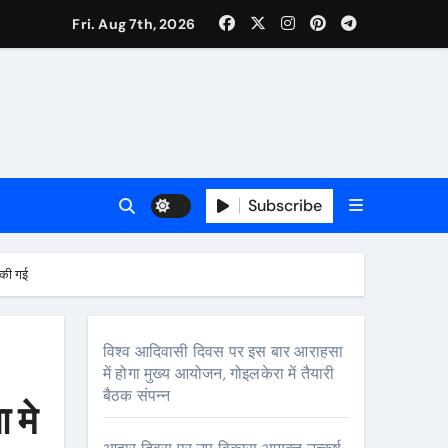
Fri. Aug 7th, 2026
ी नेताजी सुभाष मैदान से निकलेगी विशाल तिरंगा यात्रा
ा निरीक्षण कर कार्य शुरु करवाएगीःसीनियर जीएम
Subscribe
 की गई
विश्व आदिवासी दिवस पर इस बार आराहसा
में होगा मुख्य आयोजन, गोइलकेरा में तैयारी
बैठक संपन्न
 मे