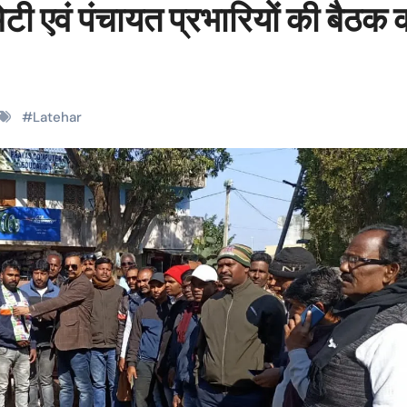
टी एवं पंचायत प्रभारियों की बैठक 
#
Latehar