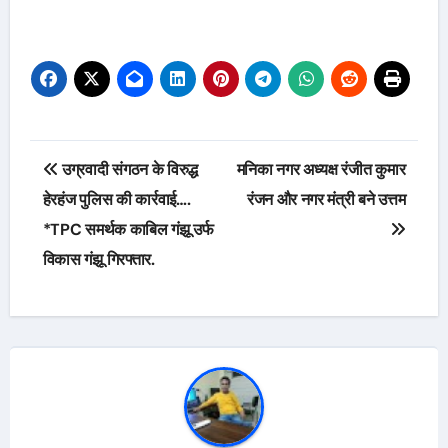
Post
उग्रवादी संगठन के विरुद्ध
मनिका नगर अध्यक्ष रंजीत कुमार
navigation
हेरहंज पुलिस की कार्रवाई….
रंजन और नगर मंत्री बने उत्तम
*TPC समर्थक काबिल गंझू उर्फ
विकास गंझू गिरफ्तार.