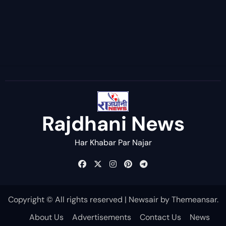
Rajdhani News
Har Khabar Par Najar
Copyright © All rights reserved
|
Newsair
by
Themeansar
.
About Us
Advertisements
Contact Us
News