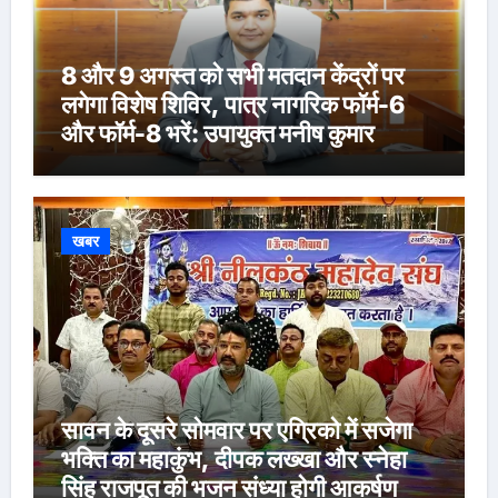
8 और 9 अगस्त को सभी मतदान केंद्रों पर
लगेगा विशेष शिविर, पात्र नागरिक फॉर्म-6
और फॉर्म-8 भरें: उपायुक्त मनीष कुमार
खबर
सावन के दूसरे सोमवार पर एग्रिको में सजेगा
भक्ति का महाकुंभ, दीपक लख्खा और स्नेहा
सिंह राजपूत की भजन संध्या होगी आकर्षण