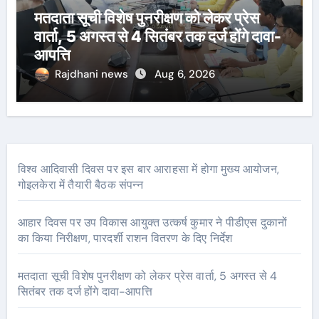
मतदाता सूची विशेष पुनरीक्षण को लेकर प्रेस
वार्ता, 5 अगस्त से 4 सितंबर तक दर्ज होंगे दावा-
आपत्ति
Rajdhani news
Aug 6, 2026
विश्व आदिवासी दिवस पर इस बार आराहसा में होगा मुख्य आयोजन,
गोइलकेरा में तैयारी बैठक संपन्न
आहार दिवस पर उप विकास आयुक्त उत्कर्ष कुमार ने पीडीएस दुकानों
का किया निरीक्षण, पारदर्शी राशन वितरण के दिए निर्देश
मतदाता सूची विशेष पुनरीक्षण को लेकर प्रेस वार्ता, 5 अगस्त से 4
सितंबर तक दर्ज होंगे दावा-आपत्ति