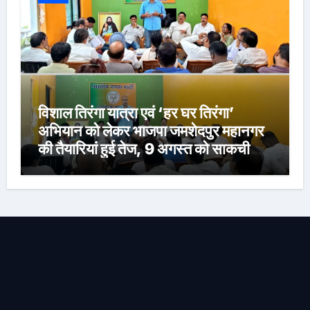
विशाल तिरंगा यात्रा एवं ‘हर घर तिरंगा’
अभियान को लेकर भाजपा जमशेदपुर महानगर
की तैयारियां हुई तेज, 9 अगस्त को साकची
नेताजी सुभाष मैदान से निकलेगी विशाल तिरंगा
यात्रा