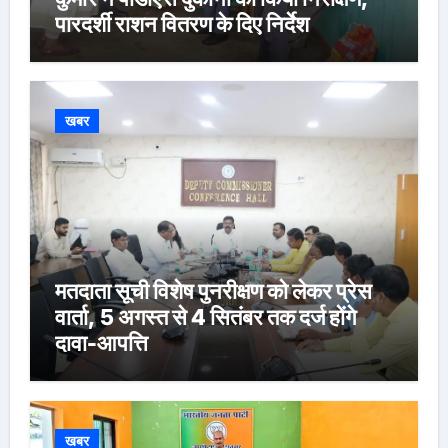
पारदर्शी राशन वितरण के दिए निर्देश
खबर
मतदाता सूची विशेष पुनरीक्षण को लेकर प्रेस
वार्ता, 5 अगस्त से 4 सितंबर तक दर्ज होंगे
दावा-आपत्ति
खबर