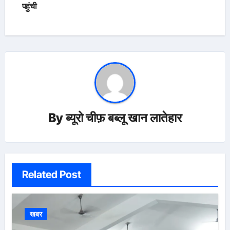
पहुंची
By
ब्यूरो चीफ़ बब्लू खान लातेहार
Related Post
खबर