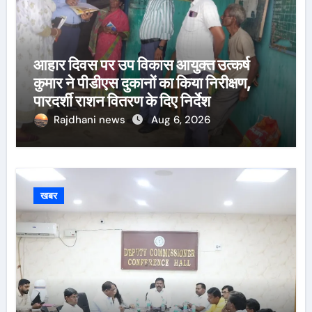
आहार दिवस पर उप विकास आयुक्त उत्कर्ष
कुमार ने पीडीएस दुकानों का किया निरीक्षण,
पारदर्शी राशन वितरण के दिए निर्देश
Rajdhani news
Aug 6, 2026
खबर