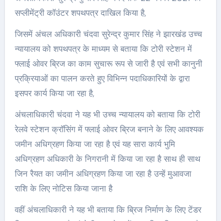
सप्लीमेंट्री कॉउंटर शपथपत्र दाखिल किया है,
जिसमें अंचल अधिकारी चंदवा सुरेन्द्र कुमार सिंह ने झारखंड उच्च
न्यायालय को शपथपत्र के माध्यम से बताया कि टोरी स्टेशन में
फ्लाई ओवर ब्रिज का काम सुचारू रूप से जारी है एवं सभी कानुनी
प्रक्रियाओं का पालन करते हुए विभिन्न पदाधिकारियों के द्वारा
इसपर कार्य किया जा रहा है,
अंचलाधिकारी चंदवा ने यह भी उच्च न्यायालय को बताया कि टोरी
रेलवे स्टेशन क्रॉसिंग में फ्लाई ओवर ब्रिज बनाने के लिए आवश्यक
जमीन अधिग्रहण किया जा रहा है एवं यह सारा कार्य भुमि
अधिग्रहण अधिकारी के निगरानी में किया जा रहा है साथ ही साथ
जिन रैयत का जमीन अधिग्रहण किया जा रहा है उन्हें मुआवजा
राशि के लिए नोटिस किया जाना है
वहीं अंचलाधिकारी ने यह भी बताया कि ब्रिज निर्माण के लिए टेंडर