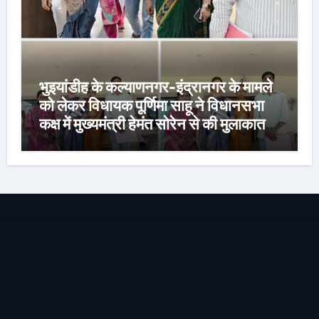
भुइयांडीह के कल्याणनगर-इंद्रानगर के मामले
को लेकर विधायक पूर्णिमा साहू ने विधानसभा
कक्ष में मुख्यमंत्री हेमंत सोरेन से की मुलाकात,
कार्रवाई स्थगित करने व पुनर्वास की रखी मांग,
बस्तीवासी भी रहे मौजूद