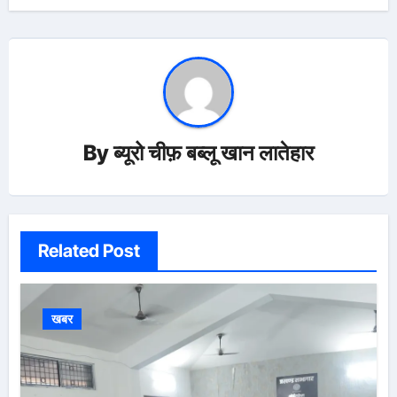
By
ब्यूरो चीफ़ बब्लू खान लातेहार
Related Post
खबर