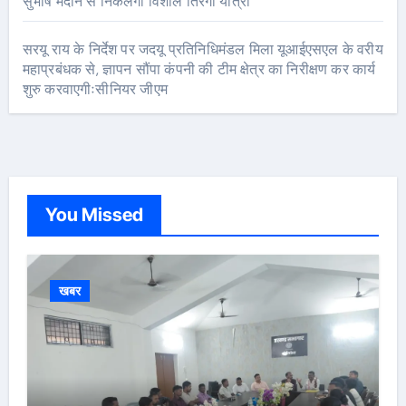
सुभाष मैदान से निकलेगी विशाल तिरंगा यात्रा
सरयू राय के निर्देश पर जदयू प्रतिनिधिमंडल मिला यूआईएसएल के वरीय
महाप्रबंधक से, ज्ञापन सौंपा कंपनी की टीम क्षेत्र का निरीक्षण कर कार्य
शुरु करवाएगीःसीनियर जीएम
You Missed
खबर