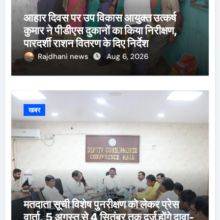
आहार दिवस पर उप विकास आयुक्त उत्कर्ष
कुमार ने पीडीएस दुकानों का किया निरीक्षण,
पारदर्शी राशन वितरण के दिए निर्देश
Rajdhani news
Aug 6, 2026
खबर
मतदाता सूची विशेष पुनरीक्षण को लेकर प्रेस
वार्ता, 5 अगस्त से 4 सितंबर तक दर्ज होंगे दावा-