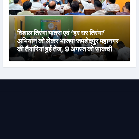
विशाल तिरंगा यात्रा एवं ‘हर घर तिरंगा’
अभियान को लेकर भाजपा जमशेदपुर महानगर
की तैयारियां हुई तेज, 9 अगस्त को साकची
नेताजी सुभाष मैदान से निकलेगी विशाल तिरंगा
यात्रा