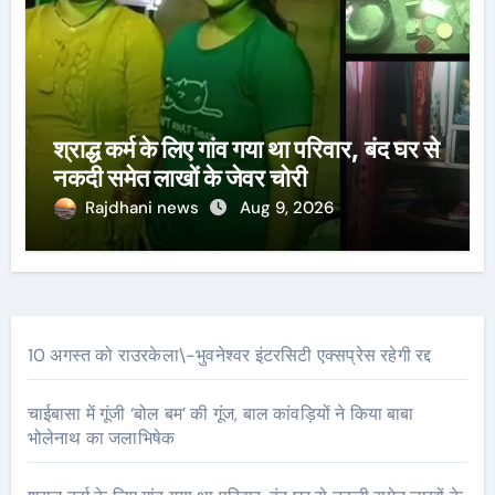
श्राद्ध कर्म के लिए गांव गया था परिवार, बंद घर से
नकदी समेत लाखों के जेवर चोरी
Rajdhani news
Aug 9, 2026
10 अगस्त को राउरकेला\-भुवनेश्वर इंटरसिटी एक्सप्रेस रहेगी रद्द
चाईबासा में गूंजी ‘बोल बम’ की गूंज, बाल कांवड़ियों ने किया बाबा
भोलेनाथ का जलाभिषेक