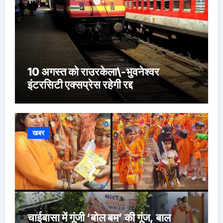
10 अगस्त को राउरकेला\-भुवनेश्वर
इंटरसिटी एक्सप्रेस रहेगी रद्द
खबर
चाईबासा में गूंजी ‘बोल बम’ की गूंज, बाल