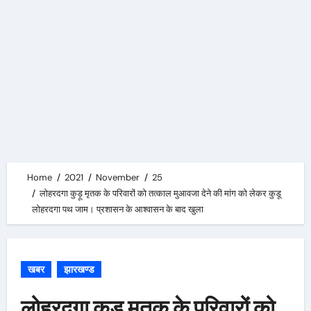
Home
2021
November
25
लोहरदगा कुड़ू मृतक के परिवारों को तत्काल मुआवजा देने की मांग को लेकर कुडू
लोहरदगा पथ जाम। प्रशासन के आश्वासन के बाद खुला
खबर
झारखण्ड
लोहरदगा कुड़ू मृतक के परिवारों को