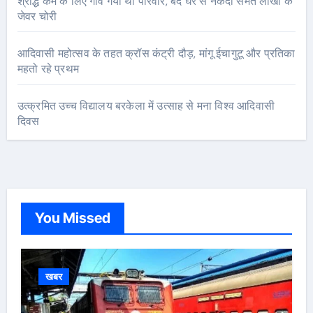
श्राद्ध कर्म के लिए गांव गया था परिवार, बंद घर से नकदी समेत लाखों के
जेवर चोरी
आदिवासी महोत्सव के तहत क्रॉस कंट्री दौड़, मांगू ईचागुटू और प्रतिका
महतो रहे प्रथम
उत्क्रमित उच्च विद्यालय बरकेला में उत्साह से मना विश्व आदिवासी
दिवस
You Missed
खबर