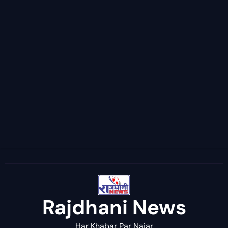
Rajdhani News
Har Khabar Par Najar