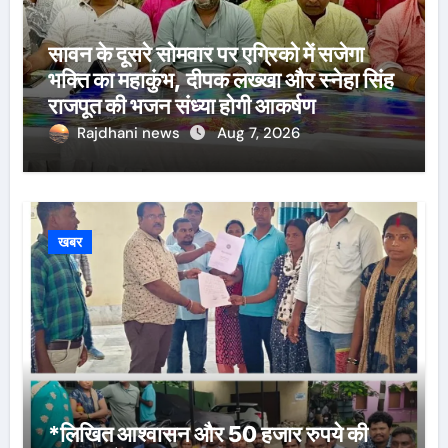
सावन के दूसरे सोमवार पर एग्रिको में सजेगा
भक्ति का महाकुंभ, दीपक लख्खा और स्नेहा सिंह
राजपूत की भजन संध्या होगी आकर्षण
Rajdhani news
Aug 7, 2026
खबर
*लिखित आश्वासन और 50 हजार रुपये की