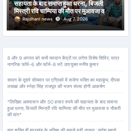
सहायता के बाद समाप्त हुआ धरना, बिजली
मिस्त्री रवि चाम्पिया की मौत पर मुआवजा व
नौकरी की मांग*
Rajdhani news
Aug 7, 2026
8 और 9 अगस्त को सभी मतदान केंद्रों पर लगेगा विशेष शिविर, पात्र
नागरिक फॉर्म-6 और फॉर्म-8 भरें: उपायुक्त मनीष कुमार
सावन के दूसरे सोमवार पर एग्रिको में सजेगा भक्ति का महाकुंभ, दीपक
लख्खा और स्नेहा सिंह राजपूत की भजन संध्या होगी आकर्षण
*लिखित आश्वासन और 50 हजार रुपये की सहायता के बाद समाप्त
हुआ धरना, बिजली मिस्त्री रवि चाम्पिया की मौत पर मुआवजा व नौकरी
की मांग*
युवा शक्ति ही झारखंड के भविष्य की सबसे बड़ी ताकत : सुदेश महतो