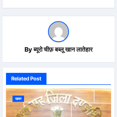
By
ब्यूरो चीफ़ बब्लू खान लातेहार
Related Post
खबर