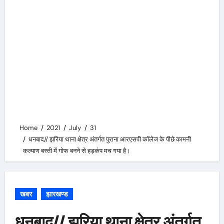
Home
2021
July
31
धनबाद// झरिया थाना क्षेत्र अंतर्गत पुराना आरएसपी कॉलेज के पीछे कामनी
कल्याण बस्ती में गोफ बनने से हड़कंप मच गया है।
खबर
झारखण्ड
धनबाद// झरिया थाना क्षेत्र अंतर्गत