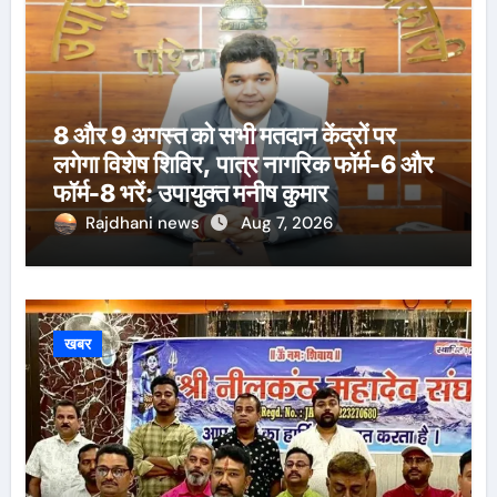
8 और 9 अगस्त को सभी मतदान केंद्रों पर
लगेगा विशेष शिविर, पात्र नागरिक फॉर्म-6 और
फॉर्म-8 भरें: उपायुक्त मनीष कुमार
Rajdhani news
Aug 7, 2026
खबर