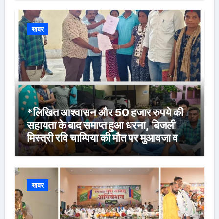
खबर
*लिखित आश्वासन और 50 हजार रुपये की
सहायता के बाद समाप्त हुआ धरना, बिजली
मिस्त्री रवि चाम्पिया की मौत पर मुआवजा व
नौकरी की मांग*
खबर