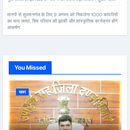
मानगो से सुल्तानगंज के लिए 9 अगस्त को निकलेगा 1000 कांवरियों
का भव्य जत्था, शिव परिवार की झांकी और सांस्कृतिक कार्यक्रम होंगे
आकर्षण
You Missed
खबर