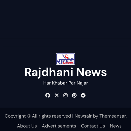
Rajdhani News
Har Khabar Par Najar
Copyright © All rights reserved
|
Newsair
by
Themeansar
.
About Us
Advertisements
Contact Us
News