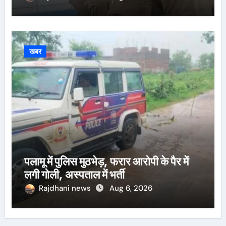
खबर
पलामू में पुलिस मुठभेड़, फरार आरोपी के पैर में
लगी गोली, अस्पताल में भर्ती
Rajdhani news
Aug 6, 2026