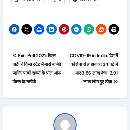
Post
Exit Poll 2021: किस
COVID-19 in India: देश में
navigation
पार्टी ने किस स्टेट में मारी बाजी!
कोरोना से हाहाकार! 24 घंटे में
जानिए पांचों राज्यों के पोल ऑफ
आए 3.86 लाख केस, 2.91
पोल्स के नतीजे
लाख लोग हुए ठीक