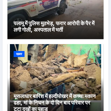
पलामू में पुलिस मुठभेड़, फरार आरोपी के पैर में
लगी गोली, अस्पताल में भर्ती
खबर
मूसलाधार बारिश में हल्दीपोखर में कच्चा मकान
ढहा, मां के निधन के दो दिन बाद परिवार पर
टूटा दुखों का पहाड़