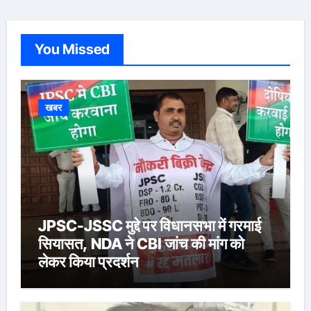
You Missed
खबर
JPSC-JSSC मुद्दे पर विधानसभा में गरमाई
सियासत, NDA ने CBI जांच की मांग को
लेकर किया प्रदर्शन