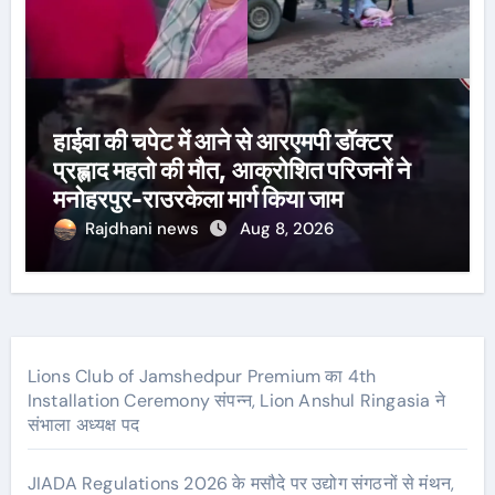
हाईवा की चपेट में आने से आरएमपी डॉक्टर
प्रह्लाद महतो की मौत, आक्रोशित परिजनों ने
मनोहरपुर-राउरकेला मार्ग किया जाम
Rajdhani news
Aug 8, 2026
Lions Club of Jamshedpur Premium का 4th
Installation Ceremony संपन्न, Lion Anshul Ringasia ने
संभाला अध्यक्ष पद
JIADA Regulations 2026 के मसौदे पर उद्योग संगठनों से मंथन,