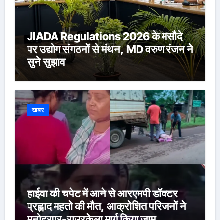
JIADA Regulations 2026 के मसौदे
पर उद्योग संगठनों से मंथन, MD वरुण रंजन ने
सुने सुझाव
खबर
हाईवा की चपेट में आने से आरएमपी डॉक्टर
प्रह्लाद महतो की मौत, आक्रोशित परिजनों ने
मनोहरपुर-राउरकेला मार्ग किया जाम