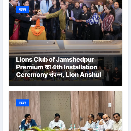
खबर
Lions Club of Jamshedpur
Premium का 4th Installation
Ceremony संपन्न, Lion Anshul
Ringasia ने संभाला अध्यक्ष पद
खबर