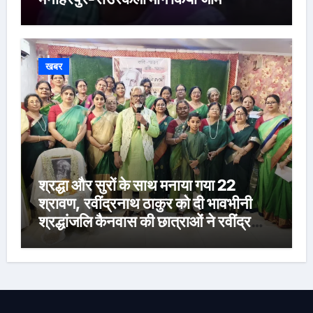
खबर
श्रद्धा और सुरों के साथ मनाया गया 22
श्रावण, रवींद्रनाथ ठाकुर को दी भावभीनी
श्रद्धांजलि कैनवास की छात्राओं ने रवींद्र
संगीत और कविताओं की मनमोहक प्रस्तुति से
बांधा समां