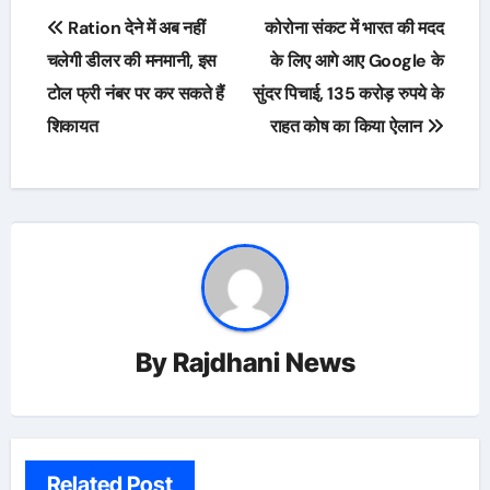
Post
Ration देने में अब नहीं
कोरोना संकट में भारत की मदद
navigation
चलेगी डीलर की मनमानी, इस
के लिए आगे आए Google के
टोल फ्री नंबर पर कर सकते हैं
सुंदर पिचाई, 135 करोड़ रुपये के
शिकायत
राहत कोष का किया ऐलान
By
Rajdhani News
Related Post