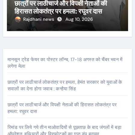
छात्रों पर लाठीचार्ज और विपक्षी नेताओं की
हिरासत लोकतंत्र पर हमला: रघुवर दास
Rajdhani news
Aug 10, 2026
मानसून ट्रेड फेयर का पोस्टर लॉन्च, 17-18 अगस्त को चैंबर भवन में
लगेगा मेला
छात्रों पर लाठीचार्ज लोकतंत्र पर हमला, हेमंत सरकार को युवाओं के
सवालों का देना होगा जवाब : कन्हैया सिंह
छात्रों पर लाठीचार्ज और विपक्षी नेताओं की हिरासत लोकतंत्र पर
हमला: रघुवर दास
रिमांड पर लिये गये तीन माओवादियों से पूछताछ के बाद जंगलों में बड़ा
ऑपरेशन, हथियारों और विस्फोटकों का गुप्त डंप बरामद