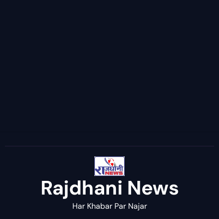
Rajdhani News
Har Khabar Par Najar