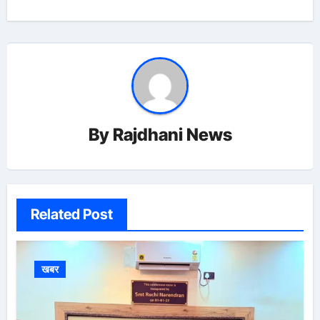
By
Rajdhani News
Related Post
खबर