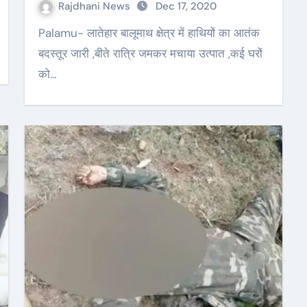
Rajdhani News
Dec 17, 2020
Palamu- लातेहार बालूमाथ क्षेत्र में हाथियों का आतंक
बदस्तूर जारी ,बीते रात्रि जमकर मचाया उत्पात ,कई घरों
को…