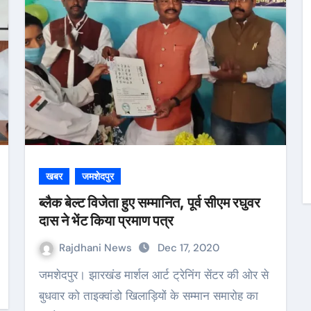
खबर
जमशेदपुर
ब्लैक बेल्ट विजेता हुए सम्मानित, पूर्व सीएम रघुवर
दास ने भेंट किया प्रमाण पत्र
Rajdhani News
Dec 17, 2020
जमशेदपुर। झारखंड मार्शल आर्ट ट्रेनिंग सेंटर की ओर से
बुधवार को ताइक्वांडो खिलाड़ियों के सम्मान समारोह का