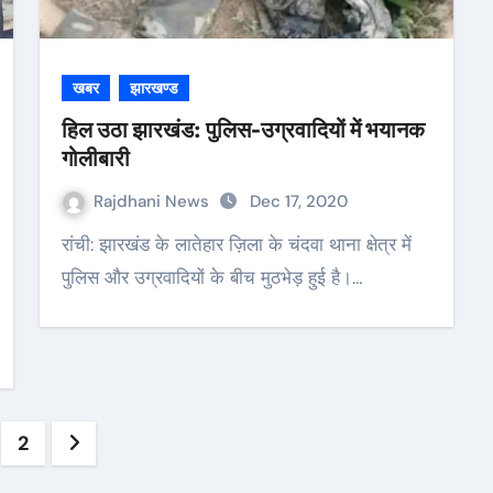
खबर
झारखण्ड
हिल उठा झारखंड: पुलिस-उग्रवादियों में भयानक
गोलीबारी
Rajdhani News
Dec 17, 2020
रांची: झारखंड के लातेहार ज़िला के चंदवा थाना क्षेत्र में
पुलिस और उग्रवादियों के बीच मुठभेड़ हुई है।…
sts
2
gination