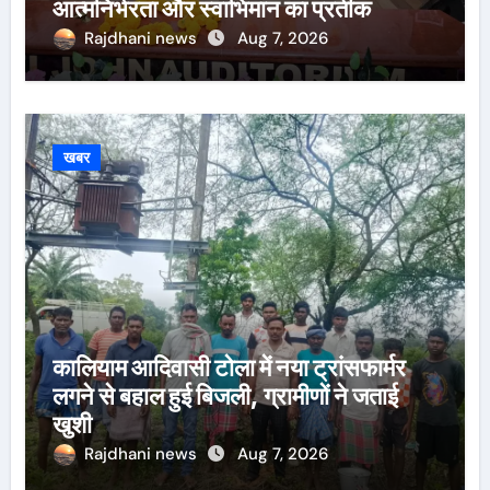
आत्मनिर्भरता और स्वाभिमान का प्रतीक
Rajdhani news
Aug 7, 2026
खबर
कालियाम आदिवासी टोला में नया ट्रांसफार्मर
लगने से बहाल हुई बिजली, ग्रामीणों ने जताई
खुशी
Rajdhani news
Aug 7, 2026