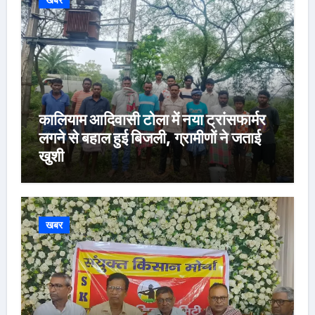
खबर
कालियाम आदिवासी टोला में नया ट्रांसफार्मर
लगने से बहाल हुई बिजली, ग्रामीणों ने जताई
खुशी
खबर