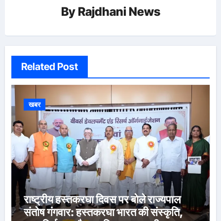
By
Rajdhani News
Related Post
खबर
राष्ट्रीय हस्तकरघा दिवस पर बोले राज्यपाल
संतोष गंगवार: हस्तकरघा भारत की संस्कृति,