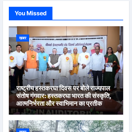
You Missed
खबर
राष्ट्रीय हस्तकरघा दिवस पर बोले राज्यपाल
संतोष गंगवार: हस्तकरघा भारत की संस्कृति,
आत्मनिर्भरता और स्वाभिमान का प्रतीक