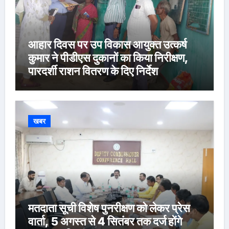
आहार दिवस पर उप विकास आयुक्त उत्कर्ष
कुमार ने पीडीएस दुकानों का किया निरीक्षण,
पारदर्शी राशन वितरण के दिए निर्देश
खबर
मतदाता सूची विशेष पुनरीक्षण को लेकर प्रेस
वार्ता, 5 अगस्त से 4 सितंबर तक दर्ज होंगे