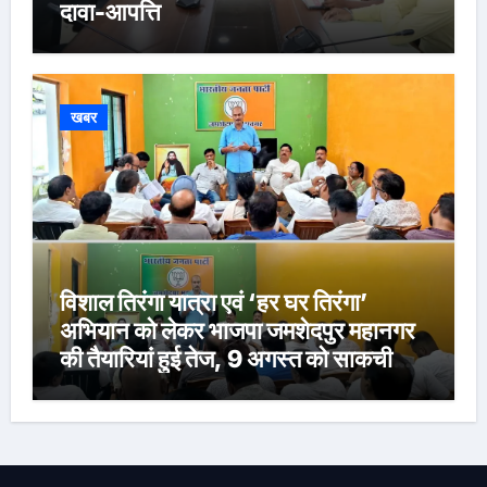
दावा-आपत्ति
खबर
विशाल तिरंगा यात्रा एवं ‘हर घर तिरंगा’
अभियान को लेकर भाजपा जमशेदपुर महानगर
की तैयारियां हुई तेज, 9 अगस्त को साकची
नेताजी सुभाष मैदान से निकलेगी विशाल तिरंगा
यात्रा