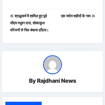
Post
श्राद्धकर्म में शामिल हुए पूर्व
एक ज्योत शहीदों के नाम
navigation
सीएम रघुवर दास, शोकाकुल
परिजनों से मिल बंधाया ढाँढस।
By
Rajdhani News