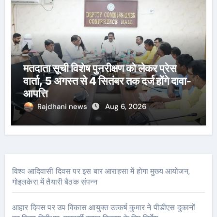
मतदाता सूची विशेष पुनरीक्षण को लेकर प्रेस
वार्ता, 5 अगस्त से 4 सितंबर तक दर्ज होंगे दावा-
आपत्ति
Rajdhani news
Aug 6, 2026
विश्व आदिवासी दिवस पर इस बार आराहसा में होगा मुख्य आयोजन,
गोइलकेरा में तैयारी बैठक संपन्न
आहार दिवस पर उप विकास आयुक्त उत्कर्ष कुमार ने पीडीएस दुकानों