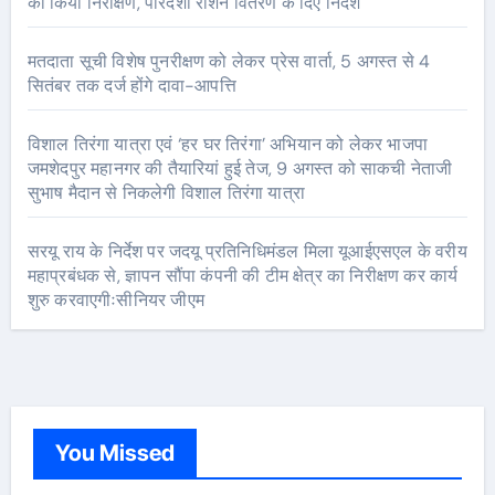
का किया निरीक्षण, पारदर्शी राशन वितरण के दिए निर्देश
मतदाता सूची विशेष पुनरीक्षण को लेकर प्रेस वार्ता, 5 अगस्त से 4
सितंबर तक दर्ज होंगे दावा-आपत्ति
विशाल तिरंगा यात्रा एवं ‘हर घर तिरंगा’ अभियान को लेकर भाजपा
जमशेदपुर महानगर की तैयारियां हुई तेज, 9 अगस्त को साकची नेताजी
सुभाष मैदान से निकलेगी विशाल तिरंगा यात्रा
सरयू राय के निर्देश पर जदयू प्रतिनिधिमंडल मिला यूआईएसएल के वरीय
महाप्रबंधक से, ज्ञापन सौंपा कंपनी की टीम क्षेत्र का निरीक्षण कर कार्य
शुरु करवाएगीःसीनियर जीएम
You Missed