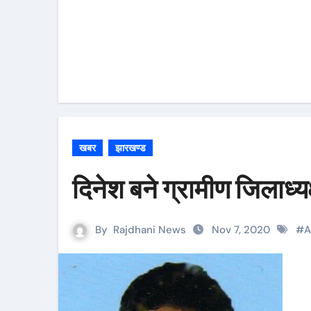
खबर
झारखण्ड
दिनेश बने ग्रामीण जिलाध्
By
Rajdhani News
Nov 7, 2020
#
A