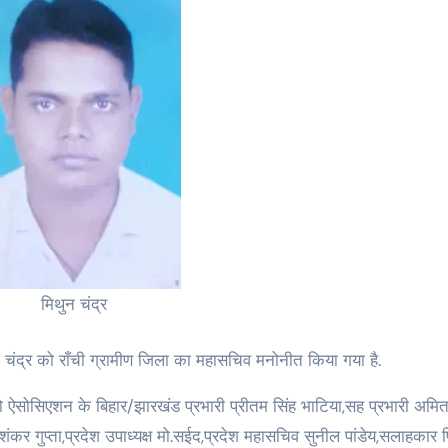
मिथुन चंद्र
मिथुन चंद्र को राँची ग्रामीण जिला का महासचिव मनोनीत किया गया है.
को ऐसोसिएशन के बिहार/झारखंड प्रभारी प्रीतम सिंह भाटिया,सह प्रभारी अमि
यक्ष शंकर गुप्ता,प्रदेश उपाध्यक्ष मो.सईद,प्रदेश महासचिव सुनील पांडेय,सलाहकार