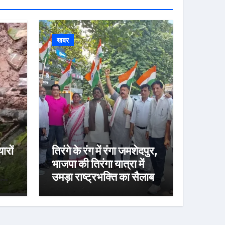
खबर
ारों
तिरंगे के रंग में रंगा जमशेदपुर,
भाजपा की तिरंगा यात्रा में
उमड़ा राष्ट्रभक्ति का सैलाब