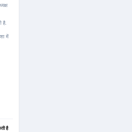
्यक्ष
 है.
ा में
ती है