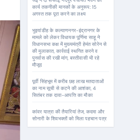
जेई ने दी सफाई, नंदपुर पंचायत भवन का
कार्य तकनीकी मानकों के अनुरूप: 15
अगस्त तक पूरा करने का लक्ष्य
भुइयांडीह के कल्याणनगर-इंद्रानगर के
मामले को लेकर विधायक पूर्णिमा साहू ने
विधानसभा कक्ष में मुख्यमंत्री हेमंत सोरेन से
की मुलाकात, कार्रवाई स्थगित करने व
पुनर्वास की रखी मांग, बस्तीवासी भी रहे
मौजूद
पूर्वी सिंहभूम में करीब छह लाख मतदाताओं
का नाम सूची से कटने की आशंका, 4
सितंबर तक दावा-आपत्ति का मौका
कांवर यात्रा की तैयारियां तेज, कदमा और
सोनारी के शिवभक्तों को मिला पहचान पत्र