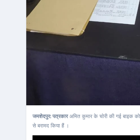
जमशेदपुर: पत्रकार
अमित कुमार के चोरी की गई बाइक को उल
से बरामद किया हैं ।