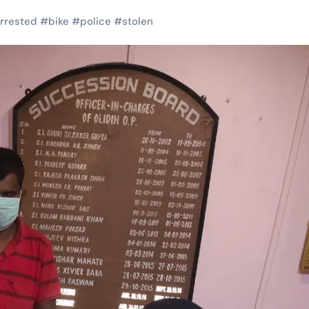
rrested
#
bike
#
police
#
stolen