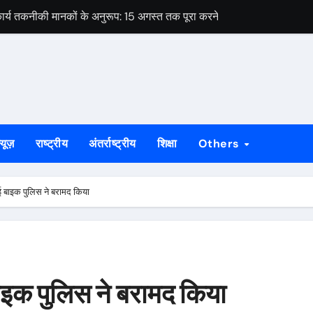
ार्य तकनीकी मानकों के अनुरूप: 15 अगस्त तक पूरा करने का लक्ष्य
े को लेकर विधायक पूर्णिमा साहू ने विधानसभा कक्ष में मुख्यमंत्री हेमंत सोरेन से 
ओं का नाम सूची से कटने की आशंका, 4 सितंबर तक दावा-आपत्ति का मौका
 सोनारी के शिवभक्तों को मिला पहचान पत्र
रीक्षण और संगठन मजबूती पर दिया गया जोर, पूर्व मंत्री ने दी दिशा निर्देश
्यूज़
राष्ट्रीय
अंतर्राष्ट्रीय
शिक्षा
Others
शिबू सोरेन की पुण्यतिथि कार्यक्रम की होगी समीक्षा
पर उठे सवाल, घटिया गुणवत्ता और अनियमितता के लगे आरोप
ई बाइक पुलिस ने बरामद किया
ेस ने मुख्यमंत्री से की हस्तक्षेप की मांग
वक गिरफ्तार, तीन बकरियां बरामद
ार्य तकनीकी मानकों के अनुरूप: 15 अगस्त तक पूरा करने का लक्ष्य
ाइक पुलिस ने बरामद किया