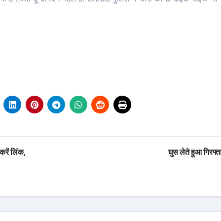
रें लिंक,
घुस लेते हुआ गिरफ्