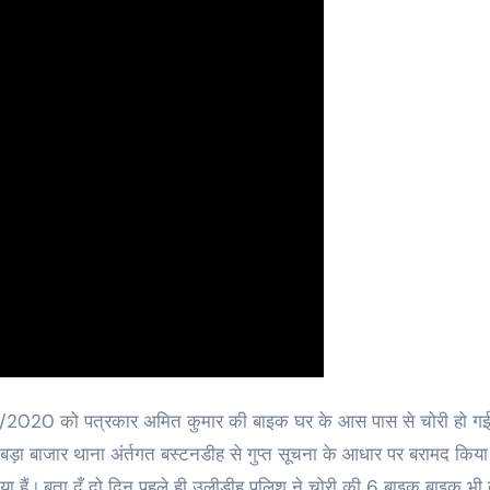
/9 /2020 को पत्रकार अमित कुमार की बाइक घर के आस पास से चोरी हो ग
े बड़ा बाजार थाना अंर्तगत बस्टनडीह से गुप्त सूचना के आधार पर बरामद किया
या हैं।.बता दूँ दो दिन पहले ही उलीडीह पुलिश ने चोरी की 6 बाइक बाइक भी