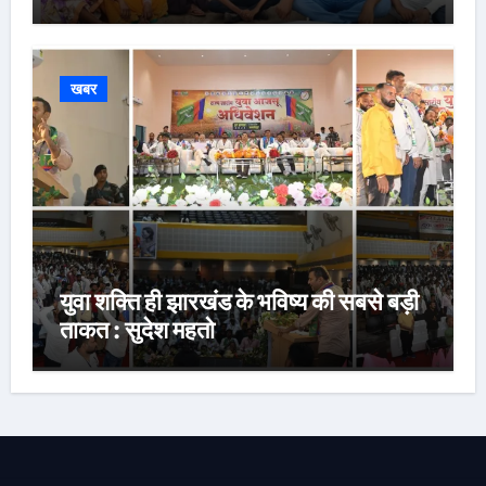
नौकरी की मांग*
खबर
युवा शक्ति ही झारखंड के भविष्य की सबसे बड़ी
ताकत : सुदेश महतो