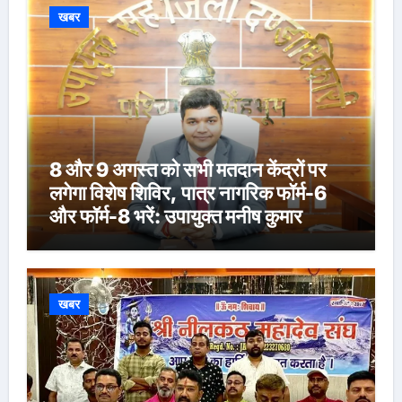
खबर
8 और 9 अगस्त को सभी मतदान केंद्रों पर
लगेगा विशेष शिविर, पात्र नागरिक फॉर्म-6
और फॉर्म-8 भरें: उपायुक्त मनीष कुमार
खबर