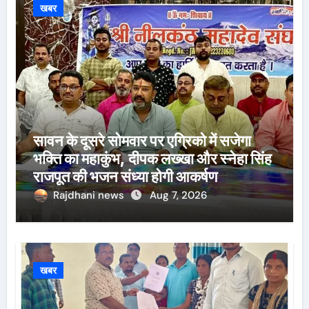
खबर
सावन के दूसरे सोमवार पर एग्रिको में सजेगा
भक्ति का महाकुंभ, दीपक लख्खा और स्नेहा सिंह
राजपूत की भजन संध्या होगी आकर्षण
Rajdhani news
Aug 7, 2026
खबर