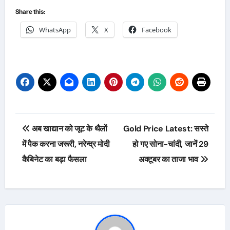
Share this:
WhatsApp
X
Facebook
Post
अब खाद्यान को जूट के थैलों
Gold Price Latest: सस्ते
navigation
में पैक करना जरूरी, नरेन्द्र मोदी
हो गए सोना-चांदी, जानें 29
कैबिनेट का बड़ा फैसला
अक्टूबर का ताजा भाव