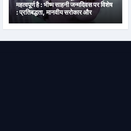
महत्वपूर्ण है : भीष्म साहनी जन्मदिवस पर विशेष
: प्रतिबद्धता, मानवीय सरोकार और
रचनात्मक स्वतंत्रता के साहित्यकार