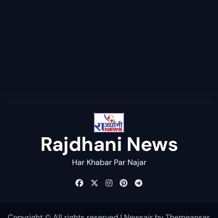
Rajdhani News
Har Khabar Par Najar
Copyright © All rights reserved
|
Newsair
by
Themeansar
.