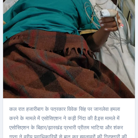
कल रात हजारीबाग के पत्रकार विवेक सिंह पर जानलेवा हमला
करने के मामले में एसोसिएशन ने कड़ी निंदा की है.इस मामले में
एसोसिएशन के बिहार/झारखंड प्रभारी प्रीतम भाटिया और शंकर
गुप्ता ने वरीय पदाधिकारियों से बात कर हमलावरों की गिरफ्तारी की