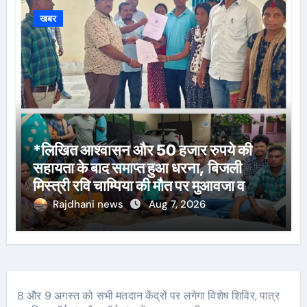
खबर
*लिखित आश्वासन और 50 हजार रुपये की
सहायता के बाद समाप्त हुआ धरना, बिजली
मिस्त्री रवि चाम्पिया की मौत पर मुआवजा व
नौकरी की मांग*
Rajdhani news
Aug 7, 2026
8 और 9 अगस्त को सभी मतदान केंद्रों पर लगेगा विशेष शिविर, पात्र