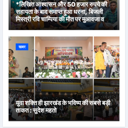
*लिखित आश्वासन और 50 हजार रुपये की
सहायता के बाद समाप्त हुआ धरना, बिजली
मिस्त्री रवि चाम्पिया की मौत पर मुआवजा व
नौकरी की मांग*
खबर
युवा शक्ति ही झारखंड के भविष्य की सबसे बड़ी
ताकत : सुदेश महतो