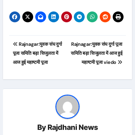
Post
Rajnagar:युवक संघ दुर्गा
Rajnagar:युवक संघ दुर्गा पूजा
navigation
पूजा समिति बड़ा सिजुलता में
समिति बड़ा सिजुलता में आज हुई
आज हुई महाष्टमी पूजा
महाष्टमी पूजा viedo
By
Rajdhani News