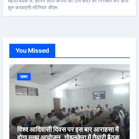
महाप्रबंधक से, ज्ञापन सौंपा कंपनी की टीम क्षेत्र का निरीक्षण कर कार्य
शुरु करवाएगीःसीनियर जीएम
You Missed
खबर
विश्व आदिवासी दिवस पर इस बार आराहसा में
होगा मुख्य आयोजन, गोइलकेरा में तैयारी बैठक