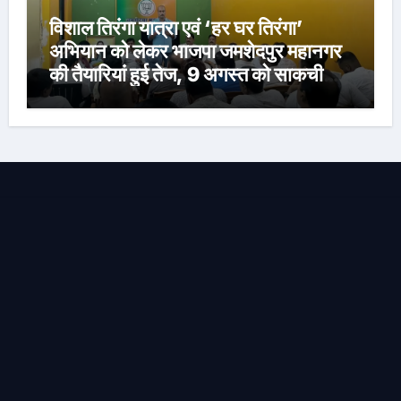
विशाल तिरंगा यात्रा एवं ‘हर घर तिरंगा’
अभियान को लेकर भाजपा जमशेदपुर महानगर
की तैयारियां हुई तेज, 9 अगस्त को साकची
नेताजी सुभाष मैदान से निकलेगी विशाल तिरंगा
यात्रा