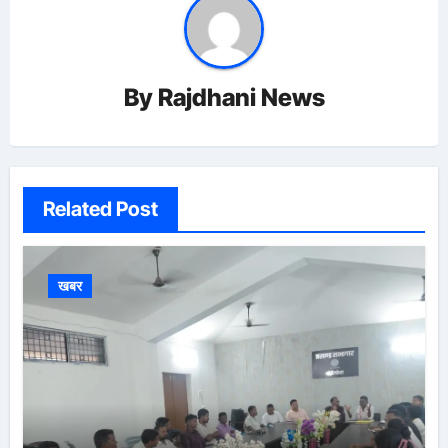
By
Rajdhani News
Related Post
खबर