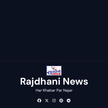
Rajdhani News
Har Khabar Par Najar