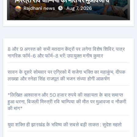
मिस्त्री रवि चाम्पिया की मौत पर मुआवजा व
नौकरी की मांग*
Rajdhani news
Aug 7, 2026
8 और 9 अगस्त को सभी मतदान केंद्रों पर लगेगा विशेष शिविर, पात्र
नागरिक फॉर्म-6 और फॉर्म-8 भरें: उपायुक्त मनीष कुमार
सावन के दूसरे सोमवार पर एग्रिको में सजेगा भक्ति का महाकुंभ, दीपक
लख्खा और स्नेहा सिंह राजपूत की भजन संध्या होगी आकर्षण
*लिखित आश्वासन और 50 हजार रुपये की सहायता के बाद समाप्त
हुआ धरना, बिजली मिस्त्री रवि चाम्पिया की मौत पर मुआवजा व नौकरी
की मांग*
युवा शक्ति ही झारखंड के भविष्य की सबसे बड़ी ताकत : सुदेश महतो