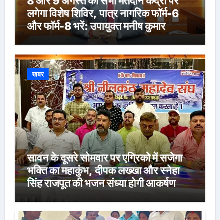
8 और 9 अगस्त को सभी मतदान केंद्रों पर
लगेगा विशेष शिविर, पात्र नागरिक फॉर्म-6
और फॉर्म-8 भरें: उपायुक्त मनीष कुमार
खबर
सावन के दूसरे सोमवार पर एग्रिको में सजेगा
भक्ति का महाकुंभ, दीपक लख्खा और स्नेहा
सिंह राजपूत की भजन संध्या होगी आकर्षण