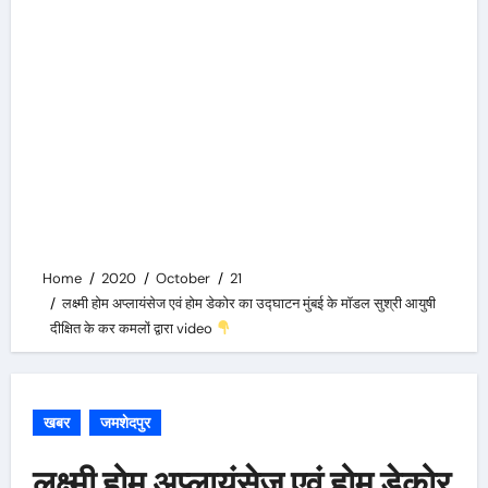
Home
2020
October
21
लक्ष्मी होम अप्लायंसेज एवं होम डेकोर का उद्घाटन मुंबई के मॉडल सुश्री आयुषी
दीक्षित के कर कमलों द्वारा video
खबर
जमशेदपुर
लक्ष्मी होम अप्लायंसेज एवं होम डेकोर