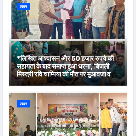
खबर
*लिखित आश्वासन और 50 हजार रुपये की
सहायता के बाद समाप्त हुआ धरना, बिजली
मिस्त्री रवि चाम्पिया की मौत पर मुआवजा व
नौकरी की मांग*
खबर