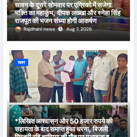
सावन के दूसरे सोमवार पर एग्रिको में सजेगा
भक्ति का महाकुंभ, दीपक लख्खा और स्नेहा सिंह
राजपूत की भजन संध्या होगी आकर्षण
Rajdhani news
Aug 7, 2026
खबर
*लिखित आश्वासन और 50 हजार रुपये की
सहायता के बाद समाप्त हुआ धरना, बिजली