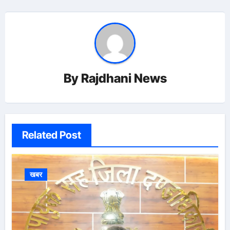
By
Rajdhani News
Related Post
खबर