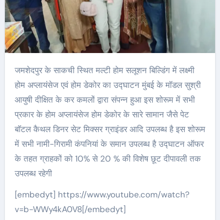
जमशेदपुर के साकची स्थित मल्टी होम सलूशन बिल्डिंग में लक्ष्मी
होम अप्लायंसेज एवं होम डेकोर का उद्घाटन मुंबई के मॉडल सुश्री
आयुषी दीक्षित के कर कमलों द्वारा संपन्न हुआ इस शोरूम में सभी
प्रकार के होम अप्लायंसेज होम डेकोर के सारे सामान जैसे पेट
बॉटल कैथल डिनर सेट मिक्सर ग्राइंडर आदि उपलब्ध है इस शोरूम
में सभी नामी-गिरामी कंपनियां के समान उपलब्ध है उद्घाटन ऑफर
के तहत ग्राहकों को 10% से 20 % की विशेष छूट दीपावली तक
उपलब्ध रहेगी
[embedyt] https://www.youtube.com/watch?
v=b-WWy4kA0V8[/embedyt]