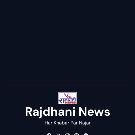
Rajdhani News
Har Khabar Par Najar