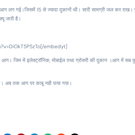
यू जारी है।
h?v=DiOkT5P5zTo[/embedyt]
 में आग। जिम में इलेक्ट्रॉनिक, मोबाईल तथा ग्रोसरी की दुकान ।आग में सब
ी। अब तक आग पर काबू नही पाया गया।