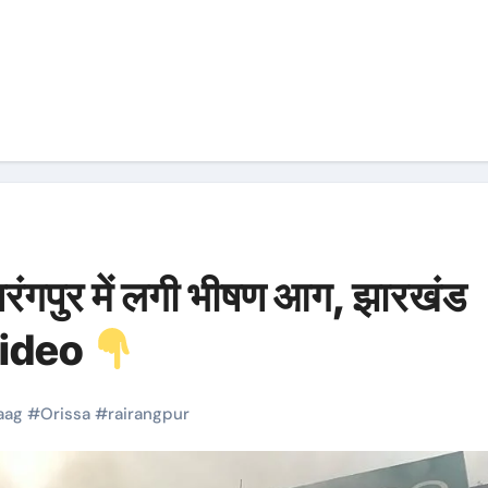
ायरंगपुर में लगी भीषण आग, झारखंड
 video
aag
#
Orissa
#
rairangpur