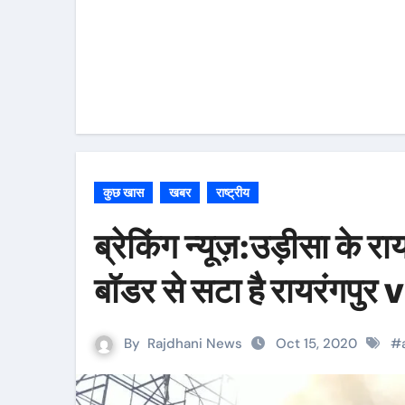
कुछ खास
खबर
राष्ट्रीय
ब्रेकिंग न्यूज़:उड़ीसा के र
बॉडर से सटा है रायरंगपुर
By
Rajdhani News
Oct 15, 2020
#