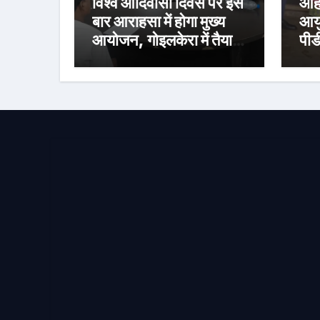
विश्व आदिवासी दिवस पर इस
आहा
बार आराहसा में होगा मुख्य
आयु
आयोजन, गोइलकेरा में तैयारी
पीड
बैठक संपन्न
निर
वित