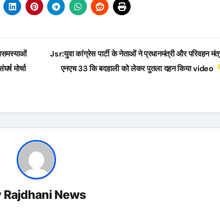
नसमस्याओं
Jsr:युवा कांग्रेस पार्टी के नेताओं ने प्रधानमंत्री और परिवहन मंत
र्ष मोर्चा
एनएच 33 कि बदहाली को लेकर पुतला दहन किया video
y
Rajdhani News