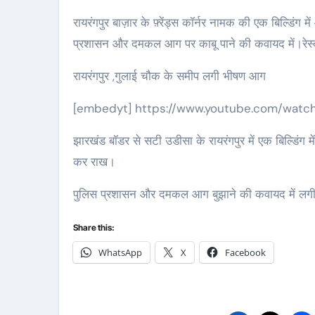
रायरंगपुर बाज़ार के फ़्रेंड्स कॉर्नर नामक की एक बिल्डिंग में आग लग गई।जिसमें 15 से ज्यादा दुकानों थी। सारी सामग्री जल कर राख। पुलिस
प्रशासन और दमकल आग पर काबू पाने की कवायद में।रेस्क्
रायरंगपुर ,गुलाई चौक के समीप लगी भीषण आग
[embedyt] https://www.youtube.com/watc
झारखंड बॉडर से सटी उडीसा के रायरंगपुर में एक बिल्डिंग
कर राख।
पुलिस प्रशासन और दमकल आग बुझाने की कवायद में लग
Share this:
WhatsApp
X
Facebook