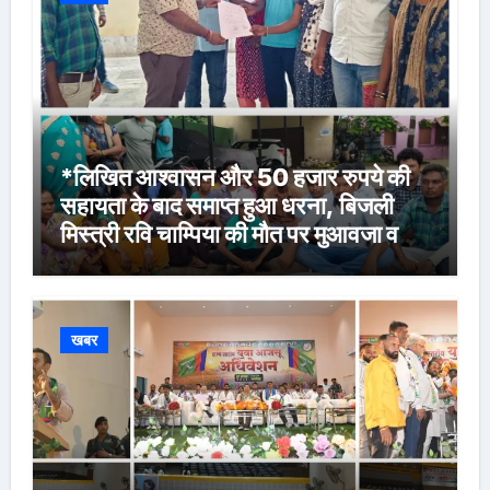
*लिखित आश्वासन और 50 हजार रुपये की
सहायता के बाद समाप्त हुआ धरना, बिजली
मिस्त्री रवि चाम्पिया की मौत पर मुआवजा व
नौकरी की मांग*
खबर