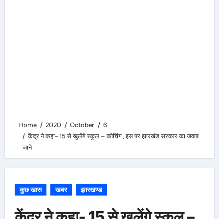
Home
2020
October
6
केंद्र ने कहा- 15 से खुलेंगे स्कूल – कोचिंग , इस पर झारखंड सरकार का जवाब
जाने
कुछ खास
खबर
झारखण्ड
केंद्र ने कहा- 15 से खुलेंगे स्कूल –