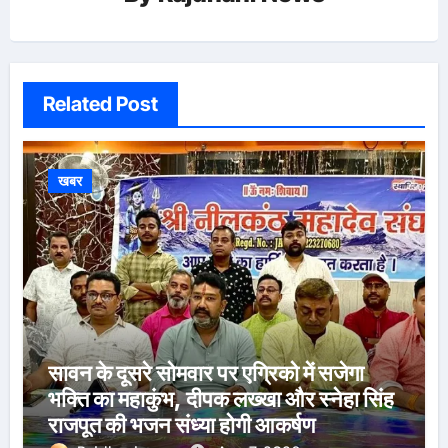
Related Post
खबर
सावन के दूसरे सोमवार पर एग्रिको में सजेगा
भक्ति का महाकुंभ, दीपक लख्खा और स्नेहा सिंह
राजपूत की भजन संध्या होगी आकर्षण