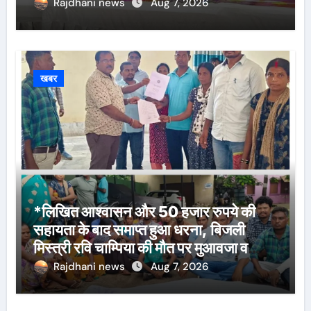
Rajdhani news
Aug 7, 2026
खबर
*लिखित आश्वासन और 50 हजार रुपये की
सहायता के बाद समाप्त हुआ धरना, बिजली
मिस्त्री रवि चाम्पिया की मौत पर मुआवजा व
नौकरी की मांग*
Rajdhani news
Aug 7, 2026