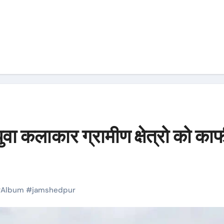
ुवा कलाकार ग्रामीण क्षेत्रो को का
#
Album
#
jamshedpur