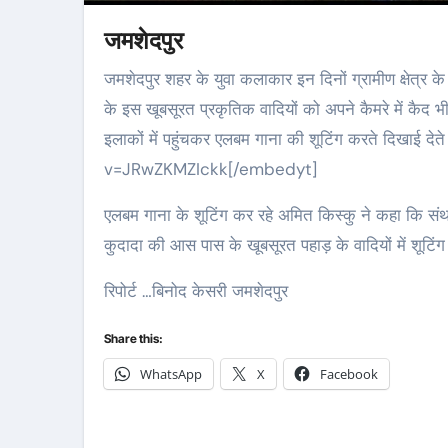
जमशेदपुर
जमशेदपुर शहर के युवा कलाकार इन दिनों ग्रामीण क्षेत्र के खूबसूरत जगहों पर जा- जा कर एलबम गाना के शूटिंग कर रहें हैं, और ग्रमीण क्षेत्रो
के इस खूबसूरत प्रकृतिक वादियों को अपने कैमरे में कैद
इलाकों में पहुंचकर एलबम गाना की शूटिंग करते दिख
v=JRwZKMZIckk[/embedyt]
एलबम गाना के शूटिंग कर रहे अमित किस्कु ने कहा कि संथाल
कुदादा की आस पास के खूबसूरत पहाड़ के वादियों में शूटिं
रिपोर्ट …बिनोद केसरी जमशेदपुर
Share this:
WhatsApp
X
Facebook