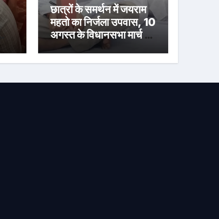
छात्रों के समर्थन में जयराम
महतो का निर्जला उपवास, 10
ों
अगस्त के विधानसभा मार्च में
भी होंगे शामिल