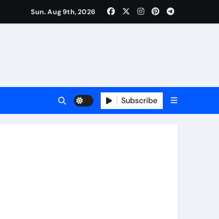
Sun. Aug 9th, 2026
Subscribe
ीच बांटे 560 क्विंटल बरसाती आलू बीज, 1,571 किसान होंगे लाभान्वित