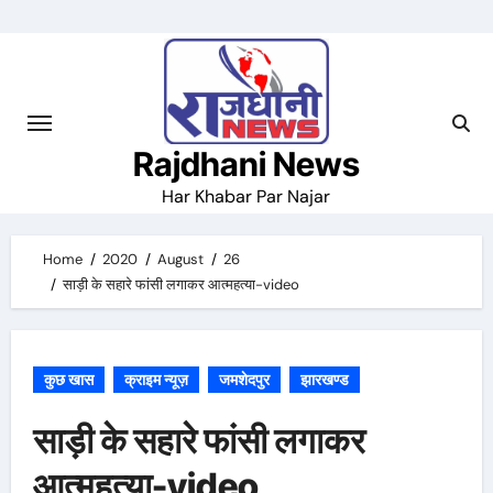
Skip
to
content
Rajdhani News
Har Khabar Par Najar
Home
2020
August
26
साड़ी के सहारे फांसी लगाकर आत्महत्या-video
कुछ खास
क्राइम न्यूज़
जमशेदपुर
झारखण्ड
साड़ी के सहारे फांसी लगाकर
आत्महत्या-video