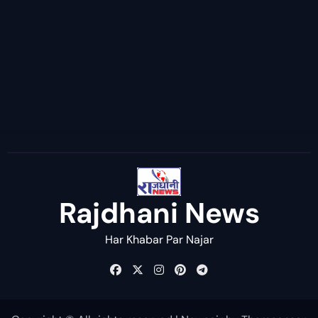
Rajdhani News
Har Khabar Par Najar