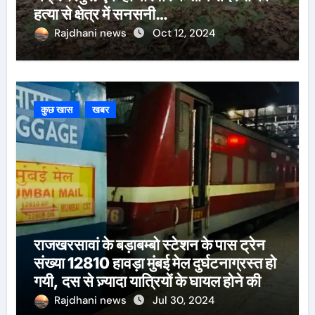
हत्या से क्षेत्र में सनसनी…
Rajdhani news
Oct 12, 2024
कुछ खास
खबर
राजखरसावां के बड़ाबम्बो स्टेशन के पास ट्रेन
संख्या 12810 हावड़ा मुंबई मेल दुर्घटनाग्रस्त हो
गयी, दस से ज़्यादा यात्रियों के घायल होने की
खबर।सरायकेला के वरीय पदाधिकारी
Rajdhani news
Jul 30, 2024