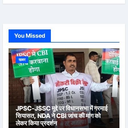
You Missed
खबर
JPSC-JSSC मुद्दे पर विधानसभा में गरमाई
सियासत, NDA ने CBI जांच की मांग को
लेकर किया प्रदर्शन