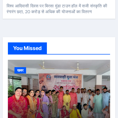
विश्व आदिवासी दिवस पर बिरसा मुंडा टाउन हॉल में सजी संस्कृति की
रंगारंग छटा, 20 करोड़ से अधिक की योजनाओं का वितरण
You Missed
खबर