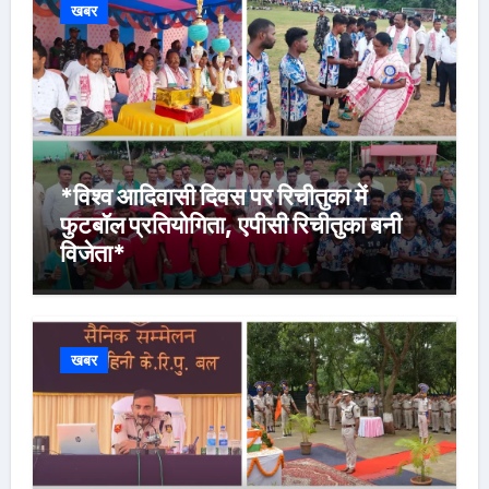
खबर
*विश्व आदिवासी दिवस पर रिचीतुका में
फुटबॉल प्रतियोगिता, एपीसी रिचीतुका बनी
विजेता*
खबर