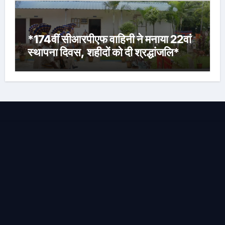
*174वीं सीआरपीएफ वाहिनी ने मनाया 22वां
स्थापना दिवस, शहीदों को दी श्रद्धांजलि*