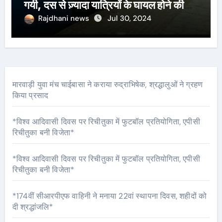
गयी, दस से ज़्यादा यात्रियों के घायल होने की
खबर।सरायकेला के वरीय पदाधिकारी
Rajdhani news
Jul 30, 2024
घटनास्थल पर पहुँचे।
मारवाड़ी युवा मंच चाईबासा ने कराया रुद्राभिषेक, श्रद्धालुओं ने ग्रहण
किया प्रसाद
*विश्व आदिवासी दिवस पर रिचीतुका में फुटबॉल प्रतियोगिता, एपीसी
रिचीतुका बनी विजेता*
*विश्व आदिवासी दिवस पर रिचीतुका में फुटबॉल प्रतियोगिता, एपीसी
रिचीतुका बनी विजेता*
*174वीं सीआरपीएफ वाहिनी ने मनाया 22वां स्थापना दिवस, शहीदों को
दी श्रद्धांजलि*