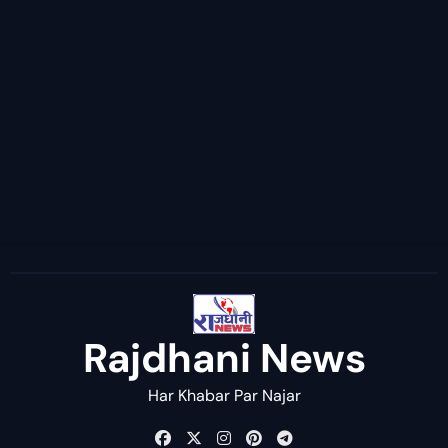
Rajdhani News
Har Khabar Par Najar