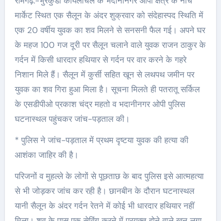
रामगढ़:-भुरकुंडा काेयलांचल के भदानीनगर ओपी क्षेत्र के नीचे
मार्केट स्थित एक सैलून के अंदर शुक्रवार को संदेहास्पद स्थिति में
एक 20 वर्षीय युवक का शव मिलने से सनसनी फैल गई। अपने घर
के महज 100 गज दूरी पर सैलून चलाने वाले युवक राजन ठाकुर के
गर्दन में किसी धारदार हथियार से गर्दन पर वार करने के गहरे
निशान मिले हैं। सैलून में कुर्सी सहित खून से लथपथ जमीन पर
युवक का शव गिरा हुआ मिला है। सूचना मिलते ही पतरातू सर्किल
के एसडीपीओ प्रकाश चंद्र महतो व भदानीनगर ओपी पुलिस
घटनास्थल पहुंचकर जांच-पड़ताल की।
* पुलिस ने जांच-पड़ताल में प्रथम दृष्टया युवक की हत्या की
आशंका जाहिर की है।
परिजनों व मुहल्ले के लोगों से पूछताछ के बाद पुलिस इसे आत्महत्या
से भी जोड़कर जांच कर रही है। छानबीन के दौरान घटनास्थल
यानी सैलून के अंदर गर्दन रेतने में कोई भी धारदार हथियार नहीं
मिला। शव के पास एक सेविंग करने में प्रयुक्त होने वाले खून लगा