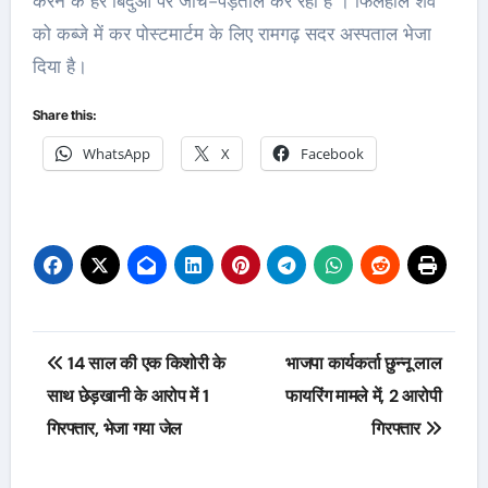
करने के हर बिंदुओं पर जांच-पड़ताल कर रही है । फिलहाल शव
को कब्जे में कर पोस्टमार्टम के लिए रामगढ़ सदर अस्पताल भेजा
दिया है।
Share this:
WhatsApp
X
Facebook
Post
14 साल की एक किशोरी के
भाजपा कार्यकर्ता छुन्नू लाल
navigation
साथ छेड़खानी के आरोप में 1
फायरिंग मामले में, 2 आरोपी
गिरफ्तार, भेजा गया जेल
गिरफ्तार