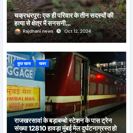
चक्रधरपुर: एक ही परिवार के तीन सदस्यों की
हत्या से क्षेत्र में सनसनी…
Rajdhani news
Oct 12, 2024
कुछ खास
खबर
राजखरसावां के बड़ाबम्बो स्टेशन के पास ट्रेन
संख्या 12810 हावड़ा मुंबई मेल दुर्घटनाग्रस्त हो