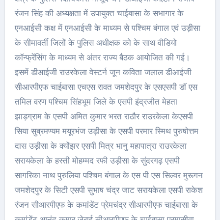
रंजन सिंह की अध्यक्षता में उपायुक्त चाईबासा के सभागार के
एनआईसी कक्ष में एनआईसी के माध्यम से पश्चिम बंगाल एवं उड़ीसा
के सीमावर्ती जिलों के पुलिस अधीक्षक को के साथ वीडियो
कॉन्फ्रेंसिंग के माध्यम से अंतर राज्य बैठक आयोजित की गई।
इसमें डीआईजी राउरकेला वेस्टर्न जून कविता जलाल डीआईजी
सीआरपीएफ चाईबासा एचएस रावत जमशेदपुर के एसएसपी डॉ एस
तमिल वरण पश्चिम सिंहभूम जिले के एसपी इंद्रजीत मेहता
झाड़ग्राम के एसपी अमित कुमार भरत राठौर राउरकेला केएसपी
सिया सुब्रमण्यम मयूरभंज उड़ीसा के एसपी परमार स्मिथ पुरुषोत्तम
दास उड़ीसा के क्योंझर एसपी मित्र भानु महापात्रा राउरकेला
सरायकेला के हस्ती मोहम्मद रफी उड़ीसा के सुंदरगढ़ एसपी
सागरिका नाथ पुरुलिया पश्चिम बंगाल के एस पी एस सिल्वर मुरूगन
जमशेदपुर के सिटी एसपी सुभाष चंद्र जाट सरायकेला एसपी राकेश
रंजन सीआरपीएफ के कमांडेंट प्रेमचंद्र सीआरपीएफ चाईबासा के
कमांडेंट आनंद कुमार जेराई सीआरपीएफ के चाईबासा परमासीवा