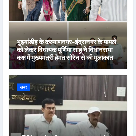
भुइयांडीह के कल्याणनगर-इंद्रानगर के मामले
को लेकर विधायक पूर्णिमा साहू ने विधानसभा
कक्ष में मुख्यमंत्री हेमंत सोरेन से की मुलाकात,
कार्रवाई स्थगित करने व पुनर्वास की रखी मांग,
बस्तीवासी भी रहे मौजूद
खबर