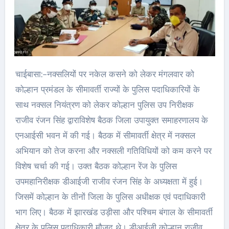
चाईबासा:-नक्सलियों पर नकेल कसने को लेकर मंगलवार को
कोल्हान प्रमंडल के सीमावर्ती राज्यों के पुलिस पदाधिकारियों के
साथ नक्सल नियंत्रण को लेकर कोल्हान पुलिस उप निरीक्षक
राजीव रंजन सिंह द्वाराविशेष बैठक जिला उपायुक्त समाहरणालय के
एनआईसी भवन में की गई। बैठक में सीमावर्ती क्षेत्र में नक्सल
अभियान को तेज करना और नक्सली गतिविधियों को कम करने पर
विशेष चर्चा की गई। उक्त बैठक कोल्हान रेंज के पुलिस
उपमहानिरीक्षक डीआईजी राजीव रंजन सिंह के अध्यक्षता में हुई।
जिसमें कोल्हान के तीनों जिला के पुलिस अधीक्षक एवं पदाधिकारी
भाग लिए। बैठक में झारखंड उड़ीसा और पश्चिम बंगाल के सीमावर्ती
क्षेत्र के पुलिस पदाधिकारी मौजूद थे। डीआईजी कोल्हान राजीव