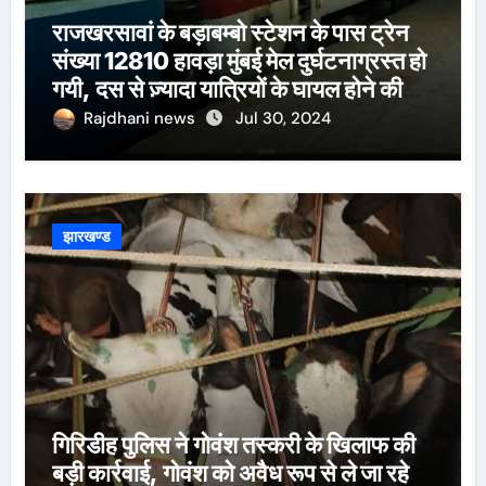
राजखरसावां के बड़ाबम्बो स्टेशन के पास ट्रेन
संख्या 12810 हावड़ा मुंबई मेल दुर्घटनाग्रस्त हो
गयी, दस से ज़्यादा यात्रियों के घायल होने की
खबर।सरायकेला के वरीय पदाधिकारी
Rajdhani news
Jul 30, 2024
घटनास्थल पर पहुँचे।
झारखण्ड
गिरिडीह पुलिस ने गोवंश तस्करी के खिलाफ की
बड़ी कार्रवाई, गोवंश को अवैध रूप से ले जा रहे