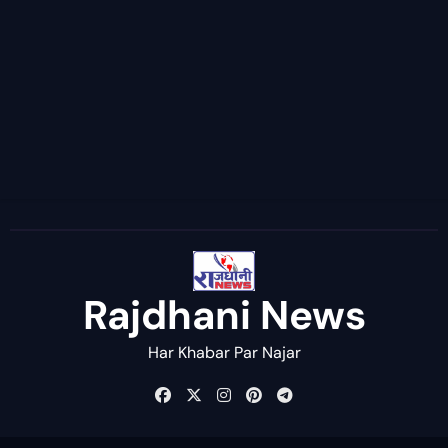
Rajdhani News
Har Khabar Par Najar