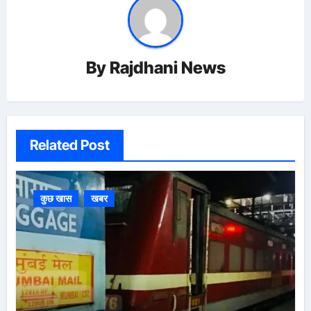
By
Rajdhani News
Related Post
कुछ खास
खबर