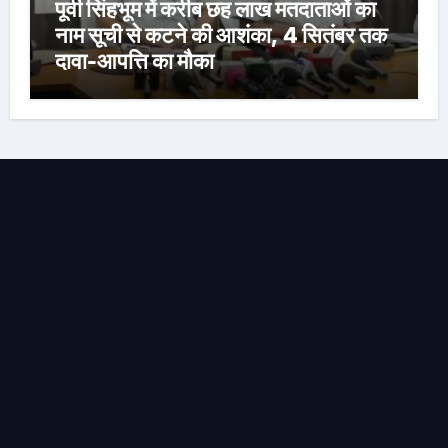
पूर्वी सिंहभूम में करीब छह लाख मतदाताओं का
नाम सूची से कटने की आशंका, 4 सितंबर तक
दावा-आपत्ति का मौका