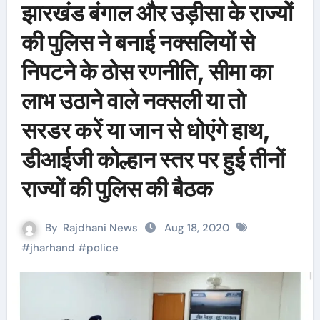
झारखंड बंगाल और उड़ीसा के राज्यों
की पुलिस ने बनाई नक्सलियों से
निपटने के ठोस रणनीति, सीमा का
लाभ उठाने वाले नक्सली या तो
सरडर करें या जान से धोएंगे हाथ,
डीआईजी कोल्हान स्तर पर हुई तीनों
राज्यों की पुलिस की बैठक
By
Rajdhani News
Aug 18, 2020
#
jharhand
#
police