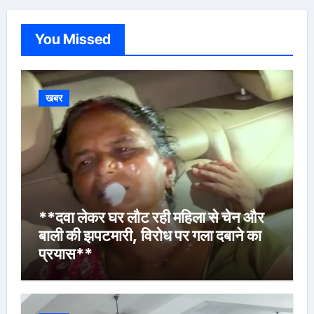
You Missed
खबर
**दवा लेकर घर लौट रही महिला से चेन और
बाली की झपटमारी, विरोध पर गला दबाने का
प्रयास**