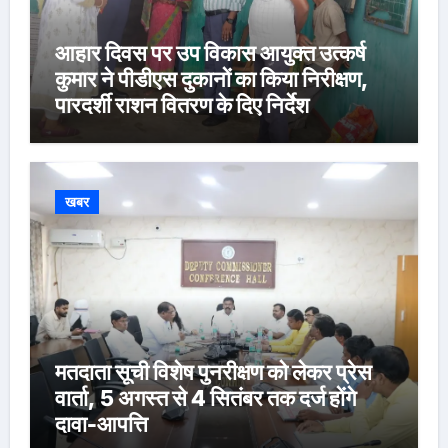
आहार दिवस पर उप विकास आयुक्त उत्कर्ष
कुमार ने पीडीएस दुकानों का किया निरीक्षण,
पारदर्शी राशन वितरण के दिए निर्देश
खबर
मतदाता सूची विशेष पुनरीक्षण को लेकर प्रेस
वार्ता, 5 अगस्त से 4 सितंबर तक दर्ज होंगे
दावा-आपत्ति