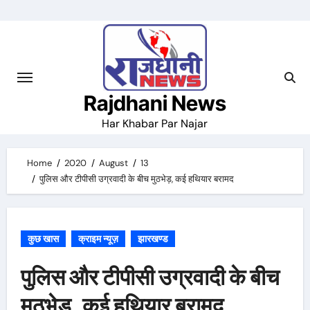
Skip
to
content
Rajdhani News
Har Khabar Par Najar
Home
2020
August
13
पुलिस और टीपीसी उग्रवादी के बीच मुठभेड़, कई हथियार बरामद
कुछ खास
क्राइम न्यूज़
झारखण्ड
पुलिस और टीपीसी उग्रवादी के बीच
मुठभेड़, कई हथियार बरामद