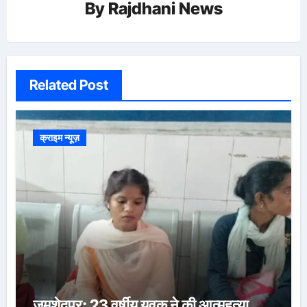
By
Rajdhani News
Related Post
क्राइम न्यूज़
जमशेदपुर: 23 वर्षीय युवक ने की आत्महत्या…