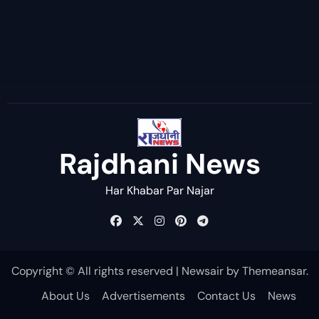
Rajdhani News
Har Khabar Par Najar
Copyright © All rights reserved
|
Newsair
by
Themeansar
.
About Us
Advertisements
Contact Us
News