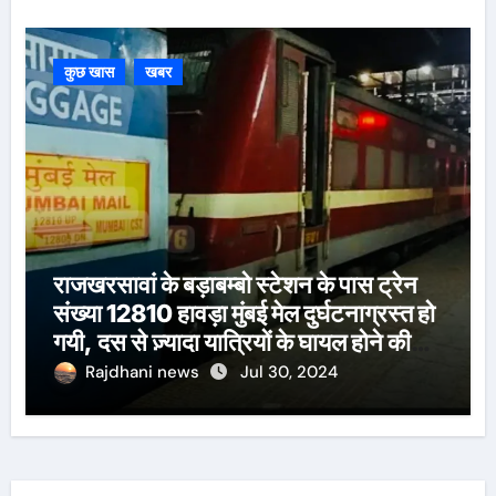
कुछ खास
खबर
राजखरसावां के बड़ाबम्बो स्टेशन के पास ट्रेन
संख्या 12810 हावड़ा मुंबई मेल दुर्घटनाग्रस्त हो
गयी, दस से ज़्यादा यात्रियों के घायल होने की
खबर।सरायकेला के वरीय पदाधिकारी
Rajdhani news
Jul 30, 2024
घटनास्थल पर पहुँचे।