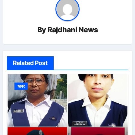
By
Rajdhani News
Related Post
खबर