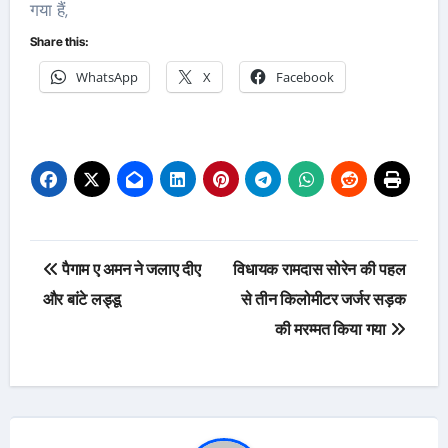
गया हैं,
Share this:
WhatsApp
X
Facebook
Post
पैगाम ए अमन ने जलाए दीए
विधायक रामदास सोरेन की पहल
navigation
और बांटे लड्डू
से तीन किलोमीटर जर्जर सड़क
की मरम्मत किया गया