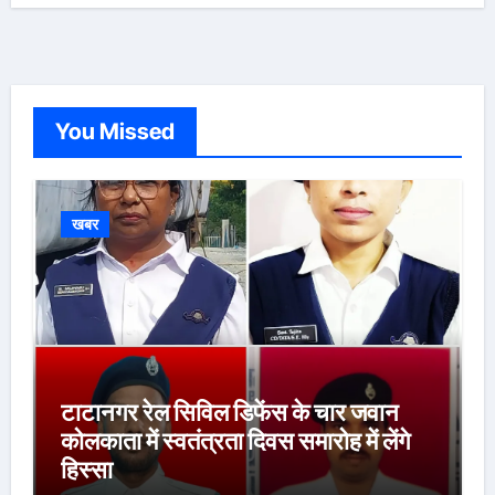
You Missed
खबर
टाटानगर रेल सिविल डिफेंस के चार जवान
कोलकाता में स्वतंत्रता दिवस समारोह में लेंगे
हिस्सा