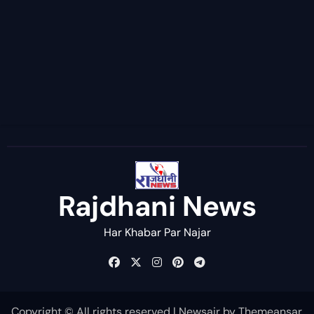
Rajdhani News
Har Khabar Par Najar
Copyright © All rights reserved
|
Newsair
by
Themeansar
.