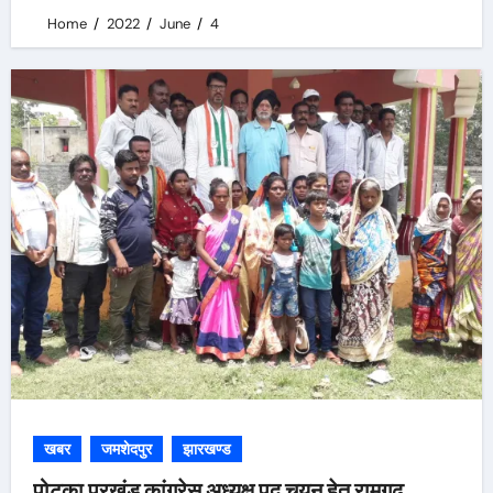
Home
2022
June
4
खबर
जमशेदपुर
झारखण्ड
पोटका प्रखंड कांग्रेस अध्यक्ष पद चयन हेतु रामगढ़