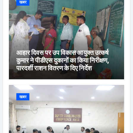
खबर
आहार दिवस पर उप विकास आयुक्त उत्कर्ष
कुमार ने पीडीएस दुकानों का किया निरीक्षण,
पारदर्शी राशन वितरण के दिए निर्देश
खबर