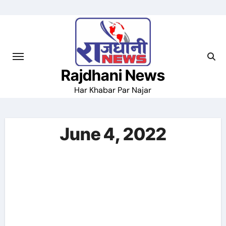
Skip
to
content
Rajdhani News
Har Khabar Par Najar
June 4, 2022