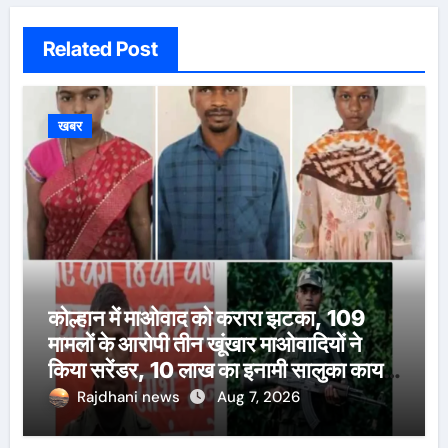
Related Post
खबर
कोल्हान में माओवाद को करारा झटका, 109
मामलों के आरोपी तीन खूंखार माओवादियों ने
किया सरेंडर, 10 लाख का इनामी सालुका कायम
भी शामिल
Rajdhani news
Aug 7, 2026