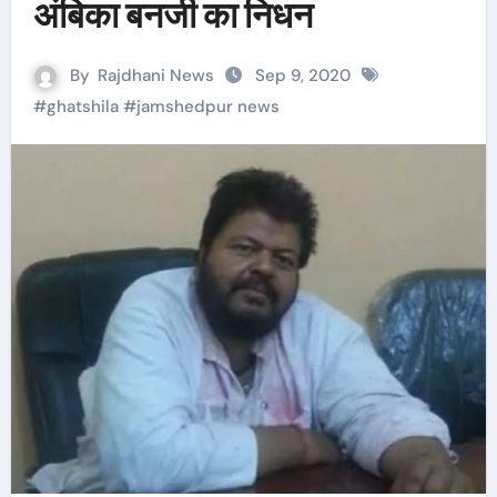
अंबिका बनर्जी का निधन
By
Rajdhani News
Sep 9, 2020
#
ghatshila
#
jamshedpur news