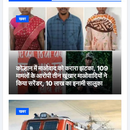
खबर
कोल्हान में माओवाद को करारा झटका, 109
मामलों के आरोपी तीन खूंखार माओवादियों ने
किया सरेंडर, 10 लाख का इनामी सालुका
कायम भी शामिल
खबर