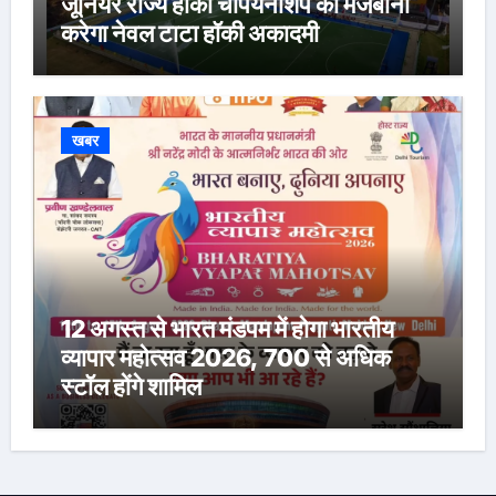
जूनियर राज्य हॉकी चैंपियनशिप की मेजबानी
करेगा नेवल टाटा हॉकी अकादमी
खबर
12 अगस्त से भारत मंडपम में होगा भारतीय
व्यापार महोत्सव 2026, 700 से अधिक
स्टॉल होंगे शामिल